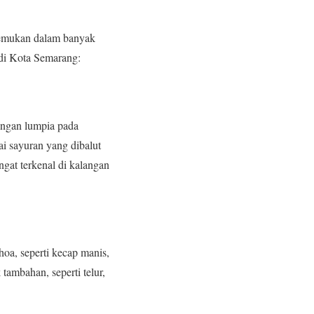
itemukan dalam banyak
 di Kota Semarang:
engan lumpia pada
ai sayuran yang dibalut
gat terkenal di kalangan
a, seperti kecap manis,
tambahan, seperti telur,