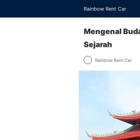
Rainbow Rent Car
Mengenal Buda
Sejarah
Rainbow Rent Car