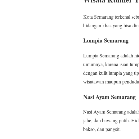
Kota Semarang terkenal seb
hidangan khas yang bisa din
Lumpia Semarang
Lumpia Semarang adalah hid
umumnya, karena isian lumpi
dengan kulit lumpia yang ti
wisatawan maupun penduduk
Nasi Ayam Semarang
Nasi Ayam Semarang adalah
jahe, dan bawang putih. Hida
bakso, dan pangsit.