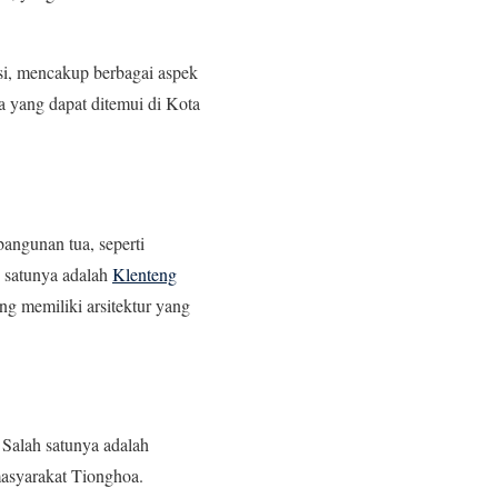
i, mencakup berbagai aspek
a yang dapat ditemui di Kota
angunan tua, seperti
h satunya adalah
Klenteng
ng memiliki arsitektur yang
 Salah satunya adalah
asyarakat Tionghoa.