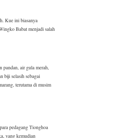
h. Kue ini biasanya
 Wingko Babat menjadi salah
 pandan, air gula merah,
 biji selasih sebagai
marang, terutama di musim
a para pedagang Tionghoa
eka, yang kemudian