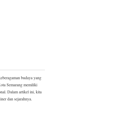
i keberagaman budaya yang
Kota Semarang memiliki
al. Dalam artikel ini, kita
iner dan sejarahnya.