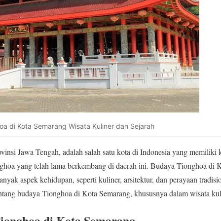
a di Kota Semarang Wisata Kuliner dan Sejarah
vinsi Jawa Tengah, adalah salah satu kota di Indonesia yang memilik
ghoa yang telah lama berkembang di daerah ini. Budaya Tionghoa di 
yak aspek kehidupan, seperti kuliner, arsitektur, dan perayaan tradision
entang budaya Tionghoa di Kota Semarang, khususnya dalam wisata kul
Tionghoa di Kota Semarang