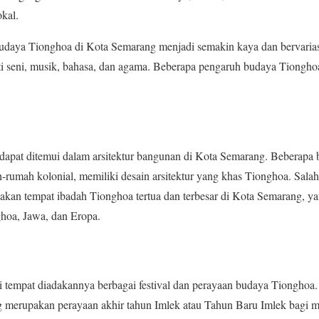
kal.
daya Tionghoa di Kota Semarang menjadi semakin kaya dan bervarias
rti seni, musik, bahasa, dan agama. Beberapa pengaruh budaya Tiongho
apat ditemui dalam arsitektur bangunan di Kota Semarang. Beberapa b
-rumah kolonial, memiliki desain arsitektur yang khas Tionghoa. Sala
akan tempat ibadah Tionghoa tertua dan terbesar di Kota Semarang, ya
oa, Jawa, dan Eropa.
 tempat diadakannya berbagai festival dan perayaan budaya Tionghoa.
merupakan perayaan akhir tahun Imlek atau Tahun Baru Imlek bagi m