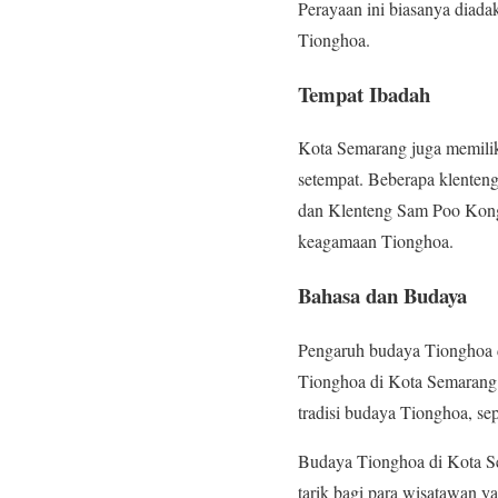
Perayaan ini biasanya diadak
Tionghoa.
Tempat Ibadah
Kota Semarang juga memilik
setempat. Beberapa klenteng
dan Klenteng Sam Poo Kong.
keagamaan Tionghoa.
Bahasa dan Budaya
Pengaruh budaya Tionghoa d
Tionghoa di Kota Semaran
tradisi budaya Tionghoa, sep
Budaya Tionghoa di Kota Sem
tarik bagi para wisatawan y