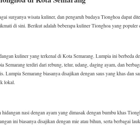
agai surganya wisata kuliner, dan pengaruh budaya Tionghoa dapat d
ikmati di sini. Berikut adalah beberapa kuliner Tionghoa yang populer
angan kuliner yang terkenal di Kota Semarang. Lumpia ini berbeda d
a Semarang terdiri dari rebung, telur, udang, daging ayam, dan berbag
pis. Lumpia Semarang biasanya disajikan dengan saus yang khas dan san
 lokal.
 hidangan nasi dengan ayam yang dimasak dengan bumbu khas Tiongho
ngan ini biasanya disajikan dengan mie atau bihun, serta berbagai lauk 