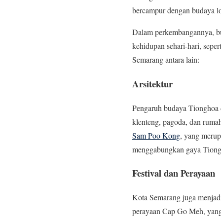
bercampur dengan budaya lo
Dalam perkembangannya, bu
kehidupan sehari-hari, sepe
Semarang antara lain:
Arsitektur
Pengaruh budaya Tionghoa d
klenteng, pagoda, dan rumah
Sam Poo Kong
, yang merup
menggabungkan gaya Tiongh
Festival dan Perayaan
Kota Semarang juga menjadi
perayaan Cap Go Meh, yang 