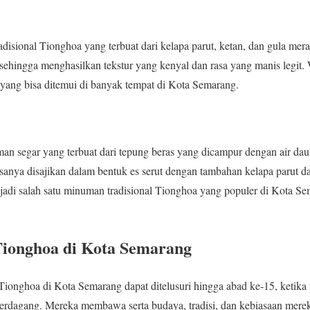
disional Tionghoa yang terbuat dari kelapa parut, ketan, dan gula mera
ehingga menghasilkan tekstur yang kenyal dan rasa yang manis legit.
yang bisa ditemui di banyak tempat di Kota Semarang.
n segar yang terbuat dari tepung beras yang dicampur dengan air daun
anya disajikan dalam bentuk es serut dengan tambahan kelapa parut dan
adi salah satu minuman tradisional Tionghoa yang populer di Kota Se
Tionghoa di Kota Semarang
Tionghoa di Kota Semarang dapat ditelusuri hingga abad ke-15, ketik
 berdagang. Mereka membawa serta budaya, tradisi, dan kebiasaan mer