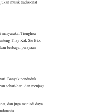
njukan musik tradisional
gi masyarakat Tionghoa
lenteng Thay Kak Sie Bio,
akan berbagai perayaan
-hari. Banyak penduduk
an sehari-hari, dan menjaga
pat, dan juga menjadi daya
Indonesia.