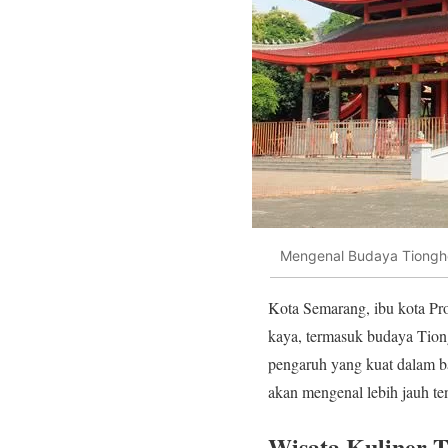
Mengenal Budaya Tiongho
Kota Semarang, ibu kota Pro
kaya, termasuk budaya Tion
pengaruh yang kuat dalam ban
akan mengenal lebih jauh t
Wisata Kuliner 