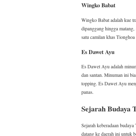
Wingko Babat
Wingko Babat adalah kue tra
dipanggang hingga matang, s
satu camilan khas Tionghoa 
Es Dawet Ayu
Es Dawet Ayu adalah minuma
dan santan. Minuman ini bias
topping. Es Dawet Ayu menj
panas.
Sejarah Budaya 
Sejarah keberadaan budaya 
datang ke daerah ini untuk