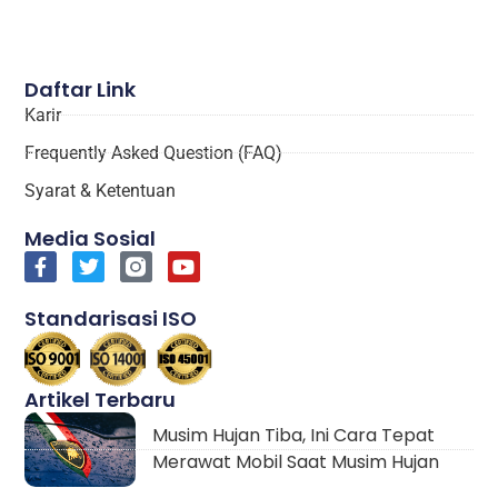
Daftar Link
Karir
Frequently Asked Question (FAQ)
Syarat & Ketentuan
Media Sosial
Standarisasi ISO
Artikel Terbaru
Musim Hujan Tiba, Ini Cara Tepat
Merawat Mobil Saat Musim Hujan