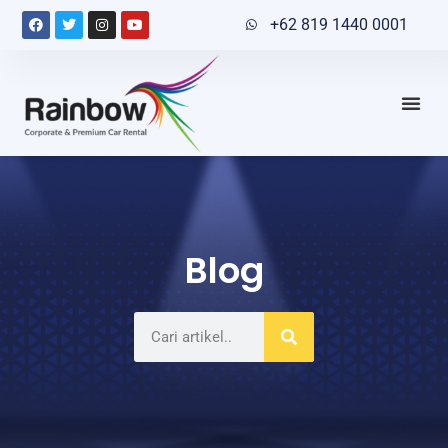
+62 819 1440 0001
Blog