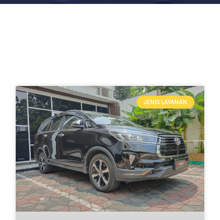
JENIS LAYANAN