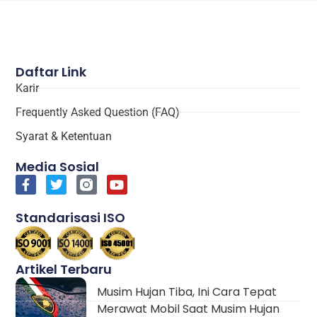
Daftar Link
Karir
Frequently Asked Question (FAQ)
Syarat & Ketentuan
Media Sosial
Standarisasi ISO
Artikel Terbaru
Musim Hujan Tiba, Ini Cara Tepat
Merawat Mobil Saat Musim Hujan