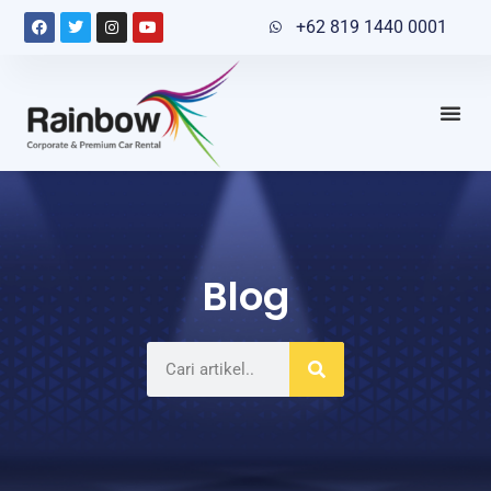
+62 819 1440 0001
Blog