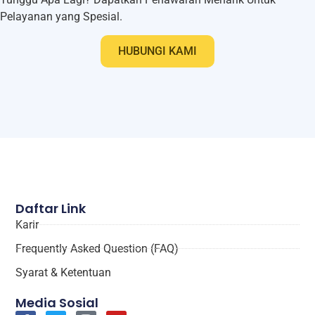
Pelayanan yang Spesial.
HUBUNGI KAMI
Daftar Link
Karir
Frequently Asked Question (FAQ)
Syarat & Ketentuan
Media Sosial