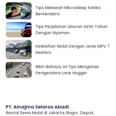
Tips Melawan Microsleep Ketika
Berkendara
Tips Perjalanan Liburan Akhir Tahun
Dengan Nyaman
Kelebihan Mobil Dengan Jenis MPV 7
Seaters
Bikin Bahaya, Ini Tips Mengatasi
Pengendara Lane Hogger
PT. Alnajma Selaras Abadi
Rental Sewa Mobil di Jakarta, Bogor, Depok,