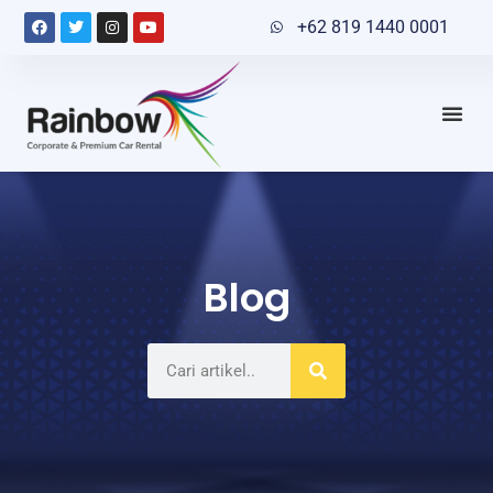
+62 819 1440 0001
Blog