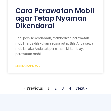
Cara Perawatan Mobil
agar Tetap Nyaman
Dikendarai
Bagi pemilik kendaraan, memberikan perawatan
mobil harus dilakukan secara rutin. Bila Anda sewa
mobil, maka Anda tak perlu memikirkan biaya
perawatan mobil.
SELENGKAPNYA »
« Previous
1
2
3
4
Next »