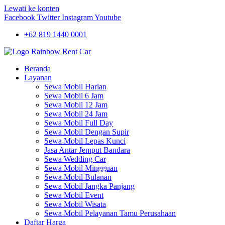
Lewati ke konten
Facebook
Twitter
Instagram
Youtube
+62 819 1440 0001
Beranda
Layanan
Sewa Mobil Harian
Sewa Mobil 6 Jam
Sewa Mobil 12 Jam
Sewa Mobil 24 Jam
Sewa Mobil Full Day
Sewa Mobil Dengan Supir
Sewa Mobil Lepas Kunci
Jasa Antar Jemput Bandara
Sewa Wedding Car
Sewa Mobil Mingguan
Sewa Mobil Bulanan
Sewa Mobil Jangka Panjang
Sewa Mobil Event
Sewa Mobil Wisata
Sewa Mobil Pelayanan Tamu Perusahaan
Daftar Harga