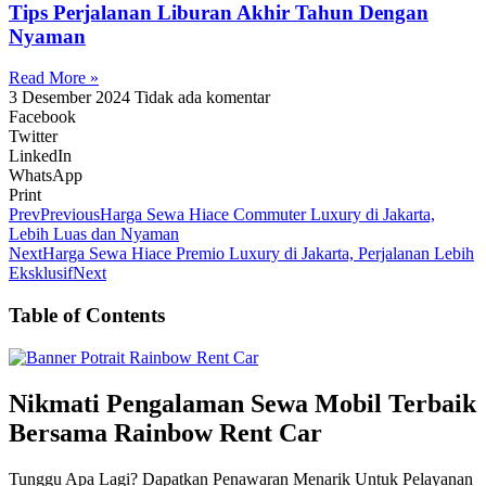
Tips Perjalanan Liburan Akhir Tahun Dengan
Nyaman
Read More »
3 Desember 2024
Tidak ada komentar
Facebook
Twitter
LinkedIn
WhatsApp
Print
Prev
Previous
Harga Sewa Hiace Commuter Luxury di Jakarta,
Lebih Luas dan Nyaman
Next
Harga Sewa Hiace Premio Luxury di Jakarta, Perjalanan Lebih
Eksklusif
Next
Table of Contents
Nikmati Pengalaman Sewa Mobil Terbaik
Bersama Rainbow Rent Car
Tunggu Apa Lagi? Dapatkan Penawaran Menarik Untuk Pelayanan