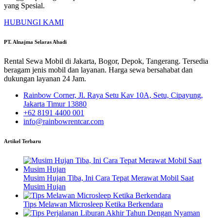
yang Spesial.
HUBUNGI KAMI
PT. Alnajma Selaras Abadi
Rental Sewa Mobil di Jakarta, Bogor, Depok, Tangerang. Tersedia
beragam jenis mobil dan layanan. Harga sewa bersahabat dan
dukungan layanan 24 Jam.
Rainbow Corner, Jl. Raya Setu Kav 10A, Setu, Cipayung,
Jakarta Timur 13880
+62 8191 4400 001
info@rainbowrentcar.com
Artikel Terbaru
Musim Hujan Tiba, Ini Cara Tepat Merawat Mobil Saat
Musim Hujan
Tips Melawan Microsleep Ketika Berkendara