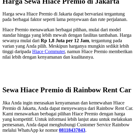
Harga Sewa Hiace Premio di Jakarta
Harga sewa Hiace Premio di Jakarta dapat bervariasi tergantung
pada berbagai faktor seperti lama penyewaan dan rute perjalanan.
Hiace Premio menawarkan berbagai pilihan, mulai dari model
standar hingga yang lebih mewah dengan fasilitas tambahan. Harga
sewanya mulai dari
Rp 1,8 Juta per 12 Jam
, tergantung pada
varian yang Anda pilih. Meskipun harganya mungkin sedikit lebih
tinggi daripada
Hiace Commuter
, namun Hiace Premio memberikan
nilai lebih dengan kenyamanan dan kualitasnya.
Sewa Hiace Premio di Rainbow Rent Car
Jika Anda ingin merasakan kenyamanan dan kemewahan Hiace
Premio di Jakarta, Anda dapat menyewanya dari Rainbow Rent Car.
Kami menawarkan berbagai pilihan Hiace Premio dengan harga
yang kompetitif. Untuk informasi lebih lanjut atau untuk melakukan
pemesanan, Anda dapat menghubungi Customer Service Rainbow
melalui WhatsApp ke nomor
08118437843
.