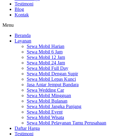
Testimoni
Blog
Kontak
Menu
Beranda
Layanan
Sewa Mobil Harian
Sewa Mobil 6 Jam
Sewa Mobil 12 Jam
Sewa Mobil 24 Jam
Sewa Mobil Full Day
Sewa Mobil Dengan Supir
Sewa Mobil Lepas Kunci
Jasa Antar Jemput Bandara
Sewa Wedding Car
Sewa Mobil Mingguan
Sewa Mobil Bulanan
Sewa Mobil Jangka Panjang
Sewa Mobil Event
Sewa Mobil Wisata
Sewa Mobil Pelayanan Tamu Perusahaan
Daftar Harga
Testimoni