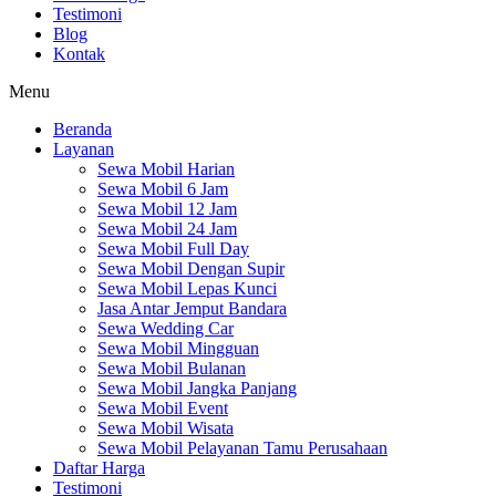
Testimoni
Blog
Kontak
Menu
Beranda
Layanan
Sewa Mobil Harian
Sewa Mobil 6 Jam
Sewa Mobil 12 Jam
Sewa Mobil 24 Jam
Sewa Mobil Full Day
Sewa Mobil Dengan Supir
Sewa Mobil Lepas Kunci
Jasa Antar Jemput Bandara
Sewa Wedding Car
Sewa Mobil Mingguan
Sewa Mobil Bulanan
Sewa Mobil Jangka Panjang
Sewa Mobil Event
Sewa Mobil Wisata
Sewa Mobil Pelayanan Tamu Perusahaan
Daftar Harga
Testimoni