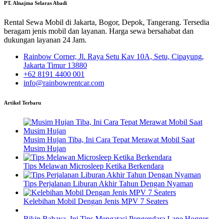
PT. Alnajma Selaras Abadi
Rental Sewa Mobil di Jakarta, Bogor, Depok, Tangerang. Tersedia
beragam jenis mobil dan layanan. Harga sewa bersahabat dan
dukungan layanan 24 Jam.
Rainbow Corner, Jl. Raya Setu Kav 10A, Setu, Cipayung,
Jakarta Timur 13880
+62 8191 4400 001
info@rainbowrentcar.com
Artikel Terbaru
Musim Hujan Tiba, Ini Cara Tepat Merawat Mobil Saat
Musim Hujan
Tips Melawan Microsleep Ketika Berkendara
Tips Perjalanan Liburan Akhir Tahun Dengan Nyaman
Kelebihan Mobil Dengan Jenis MPV 7 Seaters
Bikin Bahaya, Ini Tips Mengatasi Pengendara Lane Hogger