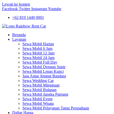
Lewati ke konten
Facebook
Twitter
Instagram
Youtube
+62 819 1440 0001
Beranda
Layanan
Sewa Mobil Harian
Sewa Mobil 6 Jam
Sewa Mobil 12 Jam
Sewa Mobil 24 Jam
Sewa Mobil Full Day
Sewa Mobil Dengan Supir
Sewa Mobil Lepas Kunci
Jasa Antar Jemput Bandara
Sewa Wedding Car
Sewa Mobil Mingguan
Sewa Mobil Bulanan
Sewa Mobil Jangka Panjang
Sewa Mobil Event
Sewa Mobil Wisata
Sewa Mobil Pelayanan Tamu Perusahaan
Daftar Harga