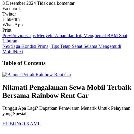
3 Desember 2024
Tidak ada komentar
Facebook
Twitter
LinkedIn
WhatsApp
Print
Prev
Previous
Tips Menyetir Aman dan Irit, Menghemat BBM Saat
Liburan
Next
Jaga Kondisi Prima, Tips Tetap Sehat Selama Mengemudi
Mobil
Next
Table of Contents
Nikmati Pengalaman Sewa Mobil Terbaik
Bersama Rainbow Rent Car
Tunggu Apa Lagi? Dapatkan Penawaran Menarik Untuk Pelayanan
yang Spesial.
HUBUNGI KAMI