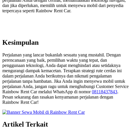
perjalanan Anda dengan cermat, memanfaatkan teknologi navigasi,
dan jika diperlukan, memilih untuk menyewa mobil dari penyedia
terpercaya seperti Rainbow Rent Car.
Kesimpulan
Perjalanan yang lancar bukanlah sesuatu yang mustahil. Dengan
perencanaan yang baik, pemilihan waktu yang tepat, dan
penggunaan teknologi, Anda dapat menghindari atau setidaknya
mengurangi dampak kemacetan. Terapkan strategi rute cerdas ini
dalam perjalanan Anda berikutnya dan nikmati pengalaman
perjalanan tanpa hambatan. Jika Anda ingin menyewa mobil untuk
perjalanan Anda, jangan ragu untuk menghubungi Customer Service
Rainbow Rent Car melalui WhatsApp di nomor
08118437843
.
Pesan sekarang dan rasakan kenyamanan perjalanan dengan
Rainbow Rent Car!
Artikel Terkait