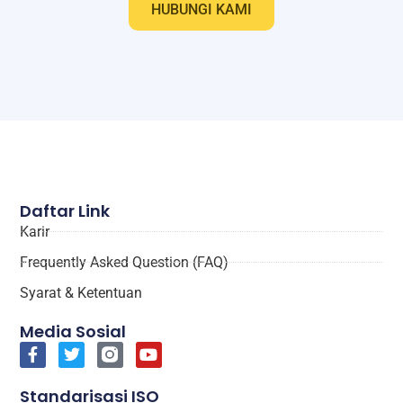
HUBUNGI KAMI
Daftar Link
Karir
Frequently Asked Question (FAQ)
Syarat & Ketentuan
Media Sosial
Standarisasi ISO