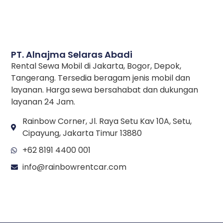
PT. Alnajma Selaras Abadi
Rental Sewa Mobil di Jakarta, Bogor, Depok,
Tangerang. Tersedia beragam jenis mobil dan
layanan. Harga sewa bersahabat dan dukungan
layanan 24 Jam.
Rainbow Corner, Jl. Raya Setu Kav 10A, Setu,
Cipayung, Jakarta Timur 13880
+62 8191 4400 001
info@rainbowrentcar.com