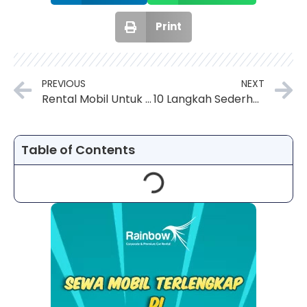
Print
PREVIOUS
NEXT
Rental Mobil Untuk Perjalanan Bisnis Solusi Praktis dan Efisien
10 Langkah Sederhana untuk Memperpanjang Umur Mobil Anda melalui Perawatan yang Rutin
Table of Contents