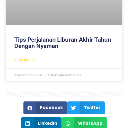
Tips Perjalanan Liburan Akhir Tahun
Dengan Nyaman
READ MORE »
3 Desember 2024
Tidak ada komentar
Facebook
Twitter
LinkedIn
WhatsApp