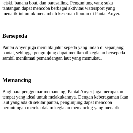
jetski, banana boat, dan parasailing. Pengunjung yang suka
tantangan dapat mencoba berbagai aktivitas watersport yang
menarik ini untuk menambah keseruan liburan di Pantai Anyer.
Bersepeda
Pantai Anyer juga memiliki jalur sepeda yang indah di sepanjang
pantai, sehingga pengunjung dapat menikmati kegiatan bersepeda
sambil menikmati pemandangan laut yang memukau.
Memancing
Bagi para penggemar memancing, Pantai Anyer juga merupakan
tempat yang ideal untuk melakukannya. Dengan keberagaman ikan
laut yang ada di sekitar pantai, pengunjung dapat mencoba
peruntungan mereka dalam kegiatan memancing yang menarik.