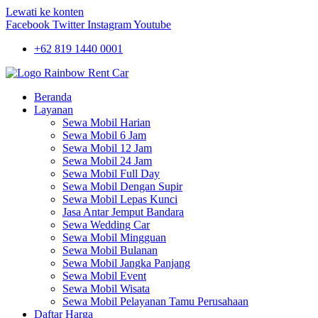
Lewati ke konten
Facebook
Twitter
Instagram
Youtube
+62 819 1440 0001
Beranda
Layanan
Sewa Mobil Harian
Sewa Mobil 6 Jam
Sewa Mobil 12 Jam
Sewa Mobil 24 Jam
Sewa Mobil Full Day
Sewa Mobil Dengan Supir
Sewa Mobil Lepas Kunci
Jasa Antar Jemput Bandara
Sewa Wedding Car
Sewa Mobil Mingguan
Sewa Mobil Bulanan
Sewa Mobil Jangka Panjang
Sewa Mobil Event
Sewa Mobil Wisata
Sewa Mobil Pelayanan Tamu Perusahaan
Daftar Harga