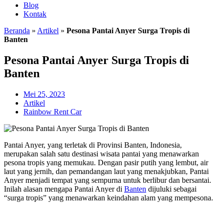
Blog
Kontak
Beranda
»
Artikel
»
Pesona Pantai Anyer Surga Tropis di
Banten
Pesona Pantai Anyer Surga Tropis di
Banten
Mei 25, 2023
Artikel
Rainbow Rent Car
Pantai Anyer, yang terletak di Provinsi Banten, Indonesia,
merupakan salah satu destinasi wisata pantai yang menawarkan
pesona tropis yang memukau. Dengan pasir putih yang lembut, air
laut yang jernih, dan pemandangan laut yang menakjubkan, Pantai
Anyer menjadi tempat yang sempurna untuk berlibur dan bersantai.
Inilah alasan mengapa Pantai Anyer di
Banten
dijuluki sebagai
“surga tropis” yang menawarkan keindahan alam yang mempesona.