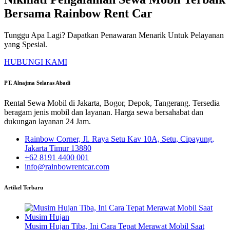
Bersama Rainbow Rent Car
Tunggu Apa Lagi? Dapatkan Penawaran Menarik Untuk Pelayanan
yang Spesial.
HUBUNGI KAMI
PT. Alnajma Selaras Abadi
Rental Sewa Mobil di Jakarta, Bogor, Depok, Tangerang. Tersedia
beragam jenis mobil dan layanan. Harga sewa bersahabat dan
dukungan layanan 24 Jam.
Rainbow Corner, Jl. Raya Setu Kav 10A, Setu, Cipayung,
Jakarta Timur 13880
+62 8191 4400 001
info@rainbowrentcar.com
Artikel Terbaru
Musim Hujan Tiba, Ini Cara Tepat Merawat Mobil Saat