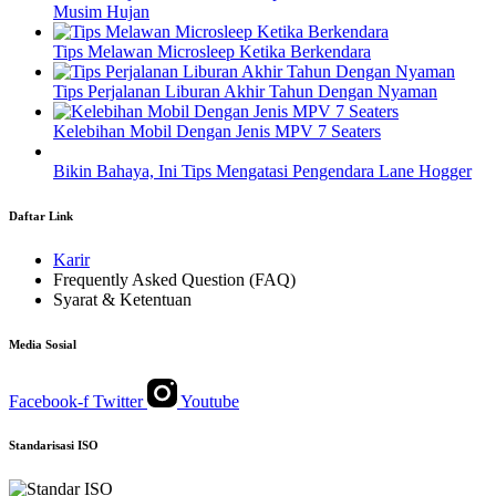
Musim Hujan
Tips Melawan Microsleep Ketika Berkendara
Tips Perjalanan Liburan Akhir Tahun Dengan Nyaman
Kelebihan Mobil Dengan Jenis MPV 7 Seaters
Bikin Bahaya, Ini Tips Mengatasi Pengendara Lane Hogger
Daftar Link
Karir
Frequently Asked Question (FAQ)
Syarat & Ketentuan
Media Sosial
Facebook-f
Twitter
Youtube
Standarisasi ISO