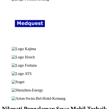
Nikmati Pengalaman Sewa Mobil Terbaik