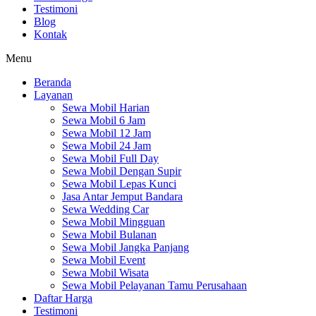
Testimoni
Blog
Kontak
Menu
Beranda
Layanan
Sewa Mobil Harian
Sewa Mobil 6 Jam
Sewa Mobil 12 Jam
Sewa Mobil 24 Jam
Sewa Mobil Full Day
Sewa Mobil Dengan Supir
Sewa Mobil Lepas Kunci
Jasa Antar Jemput Bandara
Sewa Wedding Car
Sewa Mobil Mingguan
Sewa Mobil Bulanan
Sewa Mobil Jangka Panjang
Sewa Mobil Event
Sewa Mobil Wisata
Sewa Mobil Pelayanan Tamu Perusahaan
Daftar Harga
Testimoni