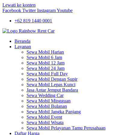
Lewati ke konten
Facebook
Twitter
Instagram
Youtube
+62 819 1440 0001
Beranda
Layanan
Sewa Mobil Harian
Sewa Mobil 6 Jam
Sewa Mobil 12 Jam
Sewa Mobil 24 Jam
Sewa Mobil Full Day
Sewa Mobil Dengan Supir
Sewa Mobil Lepas Kunci
Jasa Antar Jemput Bandara
Sewa Wedding Car
Sewa Mobil Mingguan
Sewa Mobil Bulanan
Sewa Mobil Jangka Panjang
Sewa Mobil Event
Sewa Mobil Wisata
Sewa Mobil Pelayanan Tamu Perusahaan
Daftar Harga