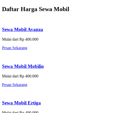
Daftar Harga Sewa Mobil
Sewa Mobil Avanza
Mulai dari Rp 400.000
Pesan Sekarang
Sewa Mobil Mobilio
Mulai dari Rp 400.000
Pesan Sekarang
Sewa Mobil Ertiga
Mulai dari Rp 400.000