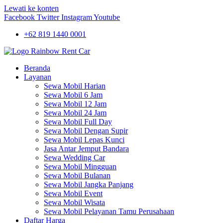
Lewati ke konten
Facebook
Twitter
Instagram
Youtube
+62 819 1440 0001
Beranda
Layanan
Sewa Mobil Harian
Sewa Mobil 6 Jam
Sewa Mobil 12 Jam
Sewa Mobil 24 Jam
Sewa Mobil Full Day
Sewa Mobil Dengan Supir
Sewa Mobil Lepas Kunci
Jasa Antar Jemput Bandara
Sewa Wedding Car
Sewa Mobil Mingguan
Sewa Mobil Bulanan
Sewa Mobil Jangka Panjang
Sewa Mobil Event
Sewa Mobil Wisata
Sewa Mobil Pelayanan Tamu Perusahaan
Daftar Harga