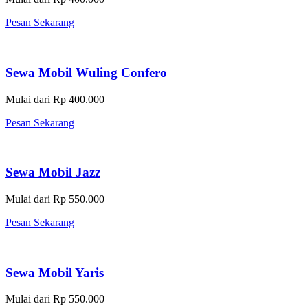
Pesan Sekarang
Sewa Mobil Wuling Confero
Mulai dari Rp 400.000
Pesan Sekarang
Sewa Mobil Jazz
Mulai dari Rp 550.000
Pesan Sekarang
Sewa Mobil Yaris
Mulai dari Rp 550.000