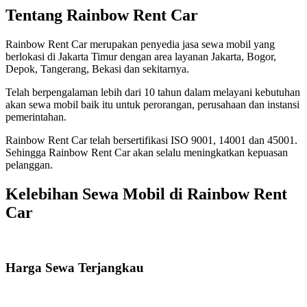
Tentang Rainbow Rent Car
Rainbow Rent Car merupakan penyedia jasa sewa mobil yang
berlokasi di Jakarta Timur dengan area layanan Jakarta, Bogor,
Depok, Tangerang, Bekasi dan sekitarnya.
Telah berpengalaman lebih dari 10 tahun dalam melayani kebutuhan
akan sewa mobil baik itu untuk perorangan, perusahaan dan instansi
pemerintahan.
Rainbow Rent Car telah bersertifikasi ISO 9001, 14001 dan 45001.
Sehingga Rainbow Rent Car akan selalu meningkatkan kepuasan
pelanggan.
Kelebihan Sewa Mobil di Rainbow Rent
Car
Harga Sewa Terjangkau