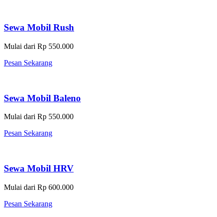
Sewa Mobil Rush
Mulai dari Rp 550.000
Pesan Sekarang
Sewa Mobil Baleno
Mulai dari Rp 550.000
Pesan Sekarang
Sewa Mobil HRV
Mulai dari Rp 600.000
Pesan Sekarang