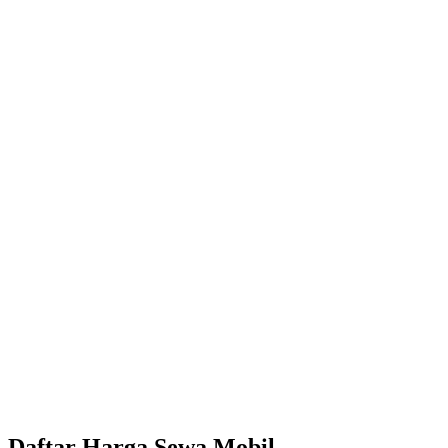
Daftar Harga Sewa Mobil