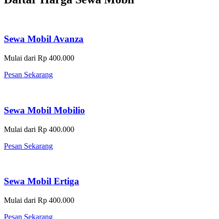
Sewa Mobil Avanza
Mulai dari Rp 400.000
Pesan Sekarang
Sewa Mobil Mobilio
Mulai dari Rp 400.000
Pesan Sekarang
Sewa Mobil Ertiga
Mulai dari Rp 400.000
Pesan Sekarang