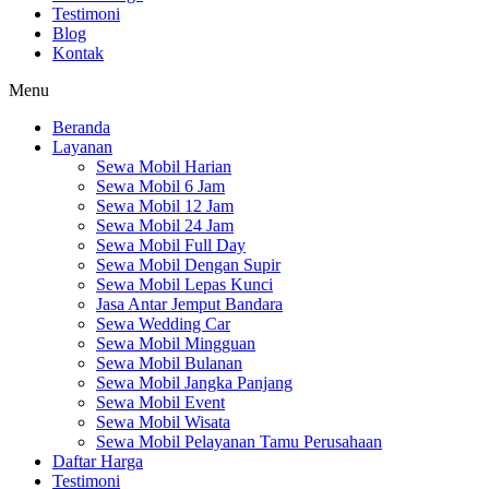
Testimoni
Blog
Kontak
Menu
Beranda
Layanan
Sewa Mobil Harian
Sewa Mobil 6 Jam
Sewa Mobil 12 Jam
Sewa Mobil 24 Jam
Sewa Mobil Full Day
Sewa Mobil Dengan Supir
Sewa Mobil Lepas Kunci
Jasa Antar Jemput Bandara
Sewa Wedding Car
Sewa Mobil Mingguan
Sewa Mobil Bulanan
Sewa Mobil Jangka Panjang
Sewa Mobil Event
Sewa Mobil Wisata
Sewa Mobil Pelayanan Tamu Perusahaan
Daftar Harga
Testimoni