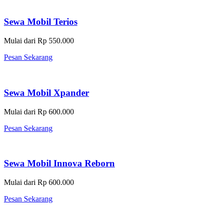
Sewa Mobil Terios
Mulai dari Rp 550.000
Pesan Sekarang
Sewa Mobil Xpander
Mulai dari Rp 600.000
Pesan Sekarang
Sewa Mobil Innova Reborn
Mulai dari Rp 600.000
Pesan Sekarang