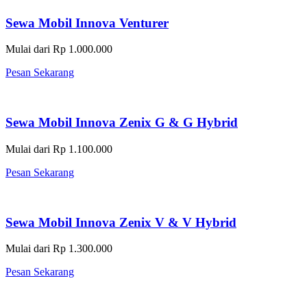
Sewa Mobil Innova Venturer
Mulai dari Rp 1.000.000
Pesan Sekarang
Sewa Mobil Innova Zenix G & G Hybrid
Mulai dari Rp 1.100.000
Pesan Sekarang
Sewa Mobil Innova Zenix V & V Hybrid
Mulai dari Rp 1.300.000
Pesan Sekarang