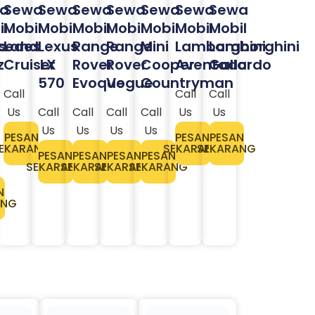
a
Sewa
Sewa
Sewa
Sewa
Sewa
Sewa
Sewa
l
Mobil
Mobil
Mobil
Mobil
Mobil
Mobil
Mobil
s
cedes
Land
Lexus
Range
Range
Mini
Lamborghini
Lamborghini
z
Cruiser
LX
Rover
Rover
Cooper
Aventador
Gallardo
570
Evoque
Vogue
Countryman
Call
Call
Call
Us
Call
Call
Call
Call
Us
Us
Us
Us
Us
Us
PESAN
PESAN
PESAN
EKARANG
SEKARANG
SEKARANG
PESAN
PESAN
PESAN
PESAN
SEKARANG
SEKARANG
SEKARANG
SEKARANG
N
ANG