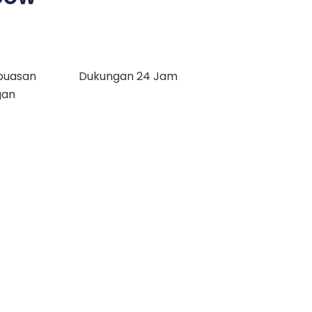
puasan
Dukungan 24 Jam
gan