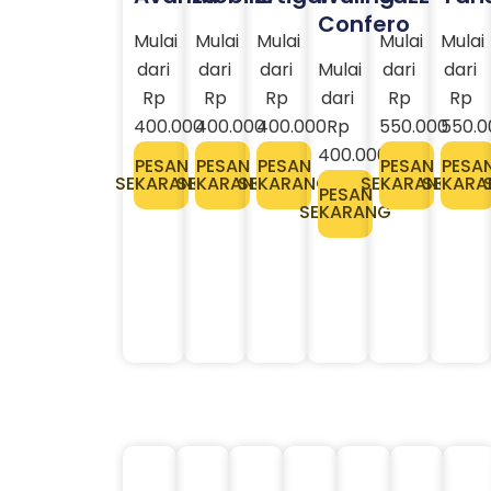
Confero
Mulai
Mulai
Mulai
Mulai
Mulai
dari
dari
dari
Mulai
dari
dari
Rp
Rp
Rp
dari
Rp
Rp
400.000
400.000
400.000
Rp
550.000
550.0
400.000
PESAN
PESAN
PESAN
PESAN
PESA
SEKARANG
SEKARANG
SEKARANG
SEKARANG
SEKARA
PESAN
SEKARANG