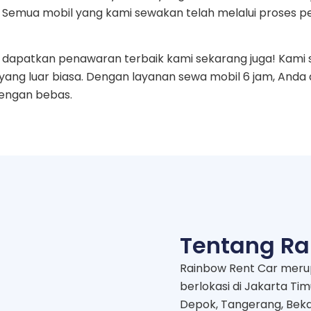
Semua mobil yang kami sewakan telah melalui proses p
dapatkan penawaran terbaik kami sekarang juga! Kami 
ang luar biasa. Dengan layanan sewa mobil 6 jam, And
engan bebas.
Tentang Ra
Rainbow Rent Car meru
berlokasi di Jakarta Ti
Depok, Tangerang, Bekas