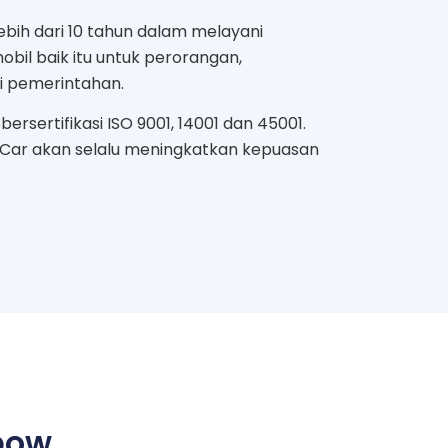
bih dari 10 tahun dalam melayani
bil baik itu untuk perorangan,
i pemerintahan.
ersertifikasi ISO 9001, 14001 dan 45001.
 Car akan selalu meningkatkan kepuasan
bow