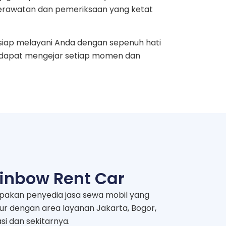
erawatan dan pemeriksaan yang ketat
siap melayani Anda dengan sepenuh hati
a dapat mengejar setiap momen dan
inbow Rent Car
pakan penyedia jasa sewa mobil yang
mur dengan area layanan Jakarta, Bogor,
i dan sekitarnya.