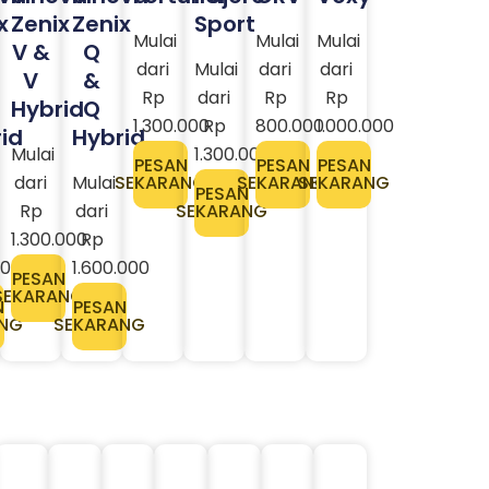
x
Zenix
Zenix
Sport
Mulai
Mulai
Mulai
V &
Q
dari
Mulai
dari
dari
V
&
Rp
dari
Rp
Rp
Hybrid
Q
1.300.000
Rp
800.000
1.000.000
id
Hybrid
Mulai
1.300.000
PESAN
PESAN
PESAN
dari
Mulai
SEKARANG
SEKARANG
SEKARANG
PESAN
Rp
dari
SEKARANG
1.300.000
Rp
000
1.600.000
PESAN
SEKARANG
N
PESAN
NG
SEKARANG