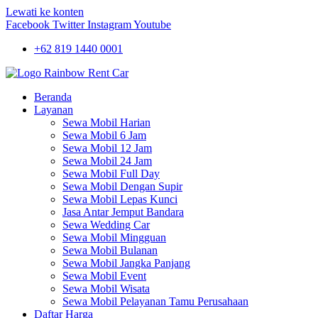
Lewati ke konten
Facebook
Twitter
Instagram
Youtube
+62 819 1440 0001
Beranda
Layanan
Sewa Mobil Harian
Sewa Mobil 6 Jam
Sewa Mobil 12 Jam
Sewa Mobil 24 Jam
Sewa Mobil Full Day
Sewa Mobil Dengan Supir
Sewa Mobil Lepas Kunci
Jasa Antar Jemput Bandara
Sewa Wedding Car
Sewa Mobil Mingguan
Sewa Mobil Bulanan
Sewa Mobil Jangka Panjang
Sewa Mobil Event
Sewa Mobil Wisata
Sewa Mobil Pelayanan Tamu Perusahaan
Daftar Harga