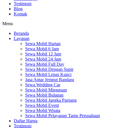
Testimoni
Blog
Kontak
Menu
Beranda
Layanan
Sewa Mobil Harian
Sewa Mobil 6 Jam
Sewa Mobil 12 Jam
Sewa Mobil 24 Jam
Sewa Mobil Full Day
Sewa Mobil Dengan Supir
Sewa Mobil Lepas Kunci
Jasa Antar Jemput Bandara
Sewa Wedding Car
Sewa Mobil Mingguan
Sewa Mobil Bulanan
Sewa Mobil Jangka Panjang
Sewa Mobil Event
Sewa Mobil Wisata
Sewa Mobil Pelayanan Tamu Perusahaan
Daftar Harga
Testimoni