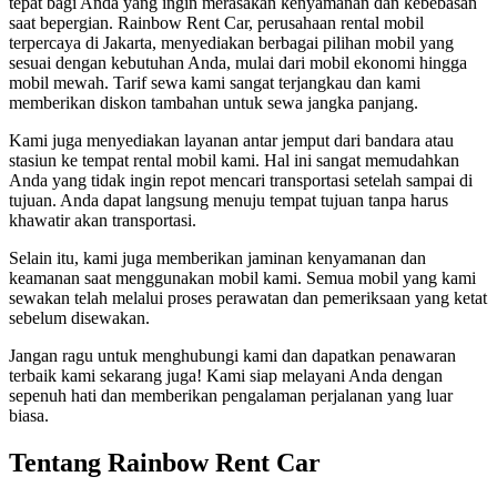
tepat bagi Anda yang ingin merasakan kenyamanan dan kebebasan
saat bepergian. Rainbow Rent Car, perusahaan rental mobil
terpercaya di Jakarta, menyediakan berbagai pilihan mobil yang
sesuai dengan kebutuhan Anda, mulai dari mobil ekonomi hingga
mobil mewah. Tarif sewa kami sangat terjangkau dan kami
memberikan diskon tambahan untuk sewa jangka panjang.
Kami juga menyediakan layanan antar jemput dari bandara atau
stasiun ke tempat rental mobil kami. Hal ini sangat memudahkan
Anda yang tidak ingin repot mencari transportasi setelah sampai di
tujuan. Anda dapat langsung menuju tempat tujuan tanpa harus
khawatir akan transportasi.
Selain itu, kami juga memberikan jaminan kenyamanan dan
keamanan saat menggunakan mobil kami. Semua mobil yang kami
sewakan telah melalui proses perawatan dan pemeriksaan yang ketat
sebelum disewakan.
Jangan ragu untuk menghubungi kami dan dapatkan penawaran
terbaik kami sekarang juga! Kami siap melayani Anda dengan
sepenuh hati dan memberikan pengalaman perjalanan yang luar
biasa.
Tentang Rainbow Rent Car