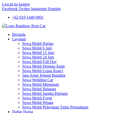
Lewati ke konten
Facebook
Twitter
Instagram
Youtube
+62 819 1440 0001
Beranda
Layanan
Sewa Mobil Harian
Sewa Mobil 6 Jam
Sewa Mobil 12 Jam
Sewa Mobil 24 Jam
Sewa Mobil Full Day
Sewa Mobil Dengan Supir
Sewa Mobil Lepas Kunci
Jasa Antar Jemput Bandara
Sewa Wedding Car
Sewa Mobil Mingguan
Sewa Mobil Bulanan
Sewa Mobil Jangka Panjang
Sewa Mobil Event
Sewa Mobil Wisata
Sewa Mobil Pelayanan Tamu Perusahaan
Daftar Harga