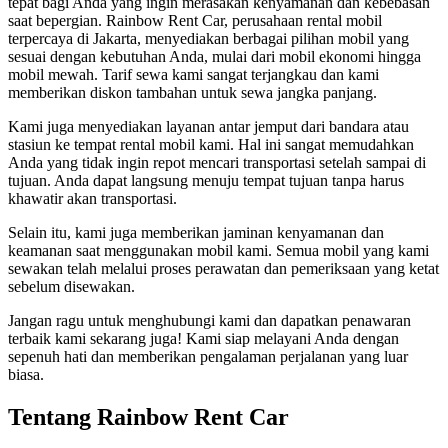
tepat bagi Anda yang ingin merasakan kenyamanan dan kebebasan
saat bepergian. Rainbow Rent Car, perusahaan rental mobil
terpercaya di Jakarta, menyediakan berbagai pilihan mobil yang
sesuai dengan kebutuhan Anda, mulai dari mobil ekonomi hingga
mobil mewah. Tarif sewa kami sangat terjangkau dan kami
memberikan diskon tambahan untuk sewa jangka panjang.
Kami juga menyediakan layanan antar jemput dari bandara atau
stasiun ke tempat rental mobil kami. Hal ini sangat memudahkan
Anda yang tidak ingin repot mencari transportasi setelah sampai di
tujuan. Anda dapat langsung menuju tempat tujuan tanpa harus
khawatir akan transportasi.
Selain itu, kami juga memberikan jaminan kenyamanan dan
keamanan saat menggunakan mobil kami. Semua mobil yang kami
sewakan telah melalui proses perawatan dan pemeriksaan yang ketat
sebelum disewakan.
Jangan ragu untuk menghubungi kami dan dapatkan penawaran
terbaik kami sekarang juga! Kami siap melayani Anda dengan
sepenuh hati dan memberikan pengalaman perjalanan yang luar
biasa.
Tentang Rainbow Rent Car