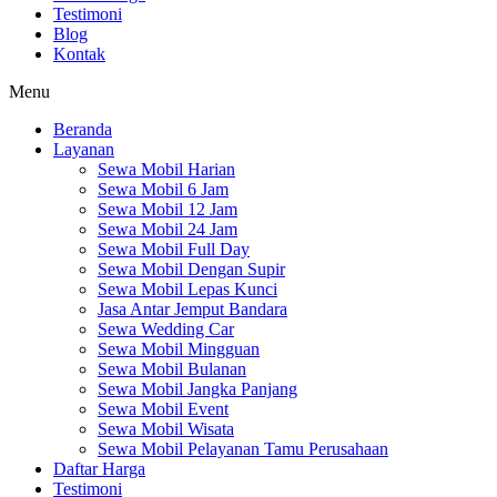
Testimoni
Blog
Kontak
Menu
Beranda
Layanan
Sewa Mobil Harian
Sewa Mobil 6 Jam
Sewa Mobil 12 Jam
Sewa Mobil 24 Jam
Sewa Mobil Full Day
Sewa Mobil Dengan Supir
Sewa Mobil Lepas Kunci
Jasa Antar Jemput Bandara
Sewa Wedding Car
Sewa Mobil Mingguan
Sewa Mobil Bulanan
Sewa Mobil Jangka Panjang
Sewa Mobil Event
Sewa Mobil Wisata
Sewa Mobil Pelayanan Tamu Perusahaan
Daftar Harga
Testimoni