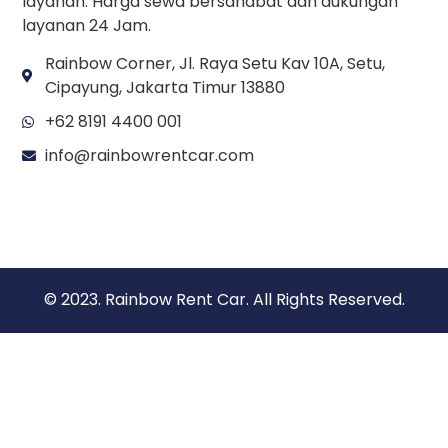
layanan. Harga sewa bersahabat dan dukungan
layanan 24 Jam.
Rainbow Corner, Jl. Raya Setu Kav 10A, Setu,
Cipayung, Jakarta Timur 13880
+62 8191 4400 001
info@rainbowrentcar.com
© 2023. Rainbow Rent Car. All Rights Reserved.