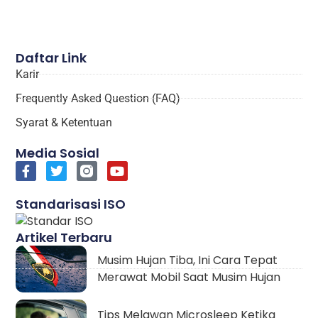
Daftar Link
Karir
Frequently Asked Question (FAQ)
Syarat & Ketentuan
Media Sosial
Standarisasi ISO
Artikel Terbaru
Musim Hujan Tiba, Ini Cara Tepat
Merawat Mobil Saat Musim Hujan
Tips Melawan Microsleep Ketika