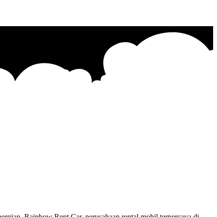
rgian. Rainbow Rent Car, perusahaan rental mobil terpercaya di