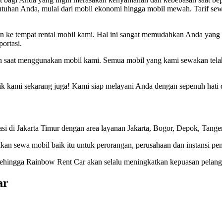
butuhan Anda, mulai dari mobil ekonomi hingga mobil mewah. Tarif s
n ke tempat rental mobil kami. Hal ini sangat memudahkan Anda yang ti
ortasi.
 saat menggunakan mobil kami. Semua mobil yang kami sewakan telah
k kami sekarang juga! Kami siap melayani Anda dengan sepenuh hati 
 di Jakarta Timur dengan area layanan Jakarta, Bogor, Depok, Tanger
kan sewa mobil baik itu untuk perorangan, perusahaan dan instansi pe
 Sehingga Rainbow Rent Car akan selalu meningkatkan kepuasan pelang
ar