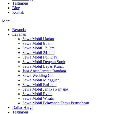
Testimoni
Blog
Kontak
Menu
Beranda
Layanan
Sewa Mobil Harian
Sewa Mobil 6 Jam
Sewa Mobil 12 Jam
Sewa Mobil 24 Jam
Sewa Mobil Full Day
Sewa Mobil Dengan Supir
Sewa Mobil Lepas Kunci
Jasa Antar Jemput Bandara
Sewa Wedding Car
Sewa Mobil Mingguan
Sewa Mobil Bulanan
Sewa Mobil Jangka Panjang
Sewa Mobil Event
Sewa Mobil Wisata
Sewa Mobil Pelayanan Tamu Perusahaan
Daftar Harga
Testimoni