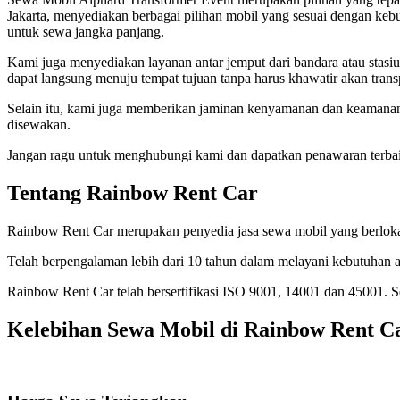
Jakarta, menyediakan berbagai pilihan mobil yang sesuai dengan ke
untuk sewa jangka panjang.
Kami juga menyediakan layanan antar jemput dari bandara atau stasiu
dapat langsung menuju tempat tujuan tanpa harus khawatir akan transp
Selain itu, kami juga memberikan jaminan kenyamanan dan keamanan
disewakan.
Jangan ragu untuk menghubungi kami dan dapatkan penawaran terbai
Tentang Rainbow Rent Car
Rainbow Rent Car merupakan penyedia jasa sewa mobil yang berlokasi
Telah berpengalaman lebih dari 10 tahun dalam melayani kebutuhan a
Rainbow Rent Car telah bersertifikasi ISO 9001, 14001 dan 45001.
Kelebihan Sewa Mobil di Rainbow Rent C