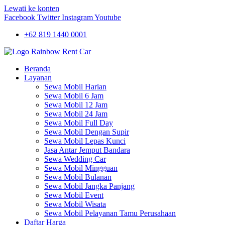
Lewati ke konten
Facebook
Twitter
Instagram
Youtube
+62 819 1440 0001
Beranda
Layanan
Sewa Mobil Harian
Sewa Mobil 6 Jam
Sewa Mobil 12 Jam
Sewa Mobil 24 Jam
Sewa Mobil Full Day
Sewa Mobil Dengan Supir
Sewa Mobil Lepas Kunci
Jasa Antar Jemput Bandara
Sewa Wedding Car
Sewa Mobil Mingguan
Sewa Mobil Bulanan
Sewa Mobil Jangka Panjang
Sewa Mobil Event
Sewa Mobil Wisata
Sewa Mobil Pelayanan Tamu Perusahaan
Daftar Harga