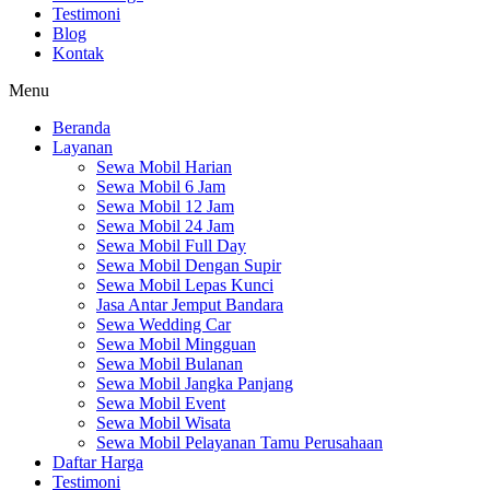
Testimoni
Blog
Kontak
Menu
Beranda
Layanan
Sewa Mobil Harian
Sewa Mobil 6 Jam
Sewa Mobil 12 Jam
Sewa Mobil 24 Jam
Sewa Mobil Full Day
Sewa Mobil Dengan Supir
Sewa Mobil Lepas Kunci
Jasa Antar Jemput Bandara
Sewa Wedding Car
Sewa Mobil Mingguan
Sewa Mobil Bulanan
Sewa Mobil Jangka Panjang
Sewa Mobil Event
Sewa Mobil Wisata
Sewa Mobil Pelayanan Tamu Perusahaan
Daftar Harga
Testimoni