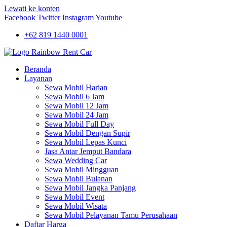
Lewati ke konten
Facebook
Twitter
Instagram
Youtube
+62 819 1440 0001
Beranda
Layanan
Sewa Mobil Harian
Sewa Mobil 6 Jam
Sewa Mobil 12 Jam
Sewa Mobil 24 Jam
Sewa Mobil Full Day
Sewa Mobil Dengan Supir
Sewa Mobil Lepas Kunci
Jasa Antar Jemput Bandara
Sewa Wedding Car
Sewa Mobil Mingguan
Sewa Mobil Bulanan
Sewa Mobil Jangka Panjang
Sewa Mobil Event
Sewa Mobil Wisata
Sewa Mobil Pelayanan Tamu Perusahaan
Daftar Harga