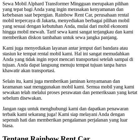
Sewa Mobil Alphard Transformer Mingguan merupakan pilihan
yang tepat bagi Anda yang ingin merasakan kenyamanan dan
kebebasan saat bepergian. Rainbow Rent Car, perusahaan rental
mobil terpercaya di Jakarta, menyediakan berbagai pilihan mobil
yang sesuai dengan kebutuhan Anda, mulai dari mobil ekonomi
hingga mobil mewah. Tarif sewa kami sangat terjangkau dan kami
memberikan diskon tambahan untuk sewa jangka panjang.
Kami juga menyediakan layanan antar jemput dari bandara atau
stasiun ke tempat rental mobil kami. Hal ini sangat memudahkan
Anda yang tidak ingin repot mencari transportasi setelah sampai di
tujuan. Anda dapat langsung menuju tempat tujuan tanpa harus
khawatir akan transportasi.
Selain itu, kami juga memberikan jaminan kenyamanan dan
keamanan saat menggunakan mobil kami. Semua mobil yang kami
sewakan telah melalui proses perawatan dan pemeriksaan yang ketat
sebelum disewakan.
Jangan ragu untuk menghubungi kami dan dapatkan penawaran
terbaik kami sekarang juga! Kami siap melayani Anda dengan
sepenuh hati dan memberikan pengalaman perjalanan yang luar
biasa.
Tentang Rainbow Rent Car