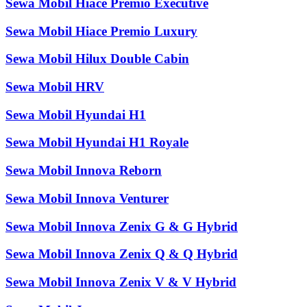
Sewa Mobil Hiace Premio Executive
Sewa Mobil Hiace Premio Luxury
Sewa Mobil Hilux Double Cabin
Sewa Mobil HRV
Sewa Mobil Hyundai H1
Sewa Mobil Hyundai H1 Royale
Sewa Mobil Innova Reborn
Sewa Mobil Innova Venturer
Sewa Mobil Innova Zenix G & G Hybrid
Sewa Mobil Innova Zenix Q & Q Hybrid
Sewa Mobil Innova Zenix V & V Hybrid