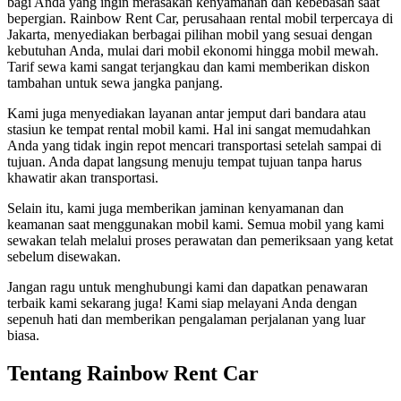
bagi Anda yang ingin merasakan kenyamanan dan kebebasan saat
bepergian. Rainbow Rent Car, perusahaan rental mobil terpercaya di
Jakarta, menyediakan berbagai pilihan mobil yang sesuai dengan
kebutuhan Anda, mulai dari mobil ekonomi hingga mobil mewah.
Tarif sewa kami sangat terjangkau dan kami memberikan diskon
tambahan untuk sewa jangka panjang.
Kami juga menyediakan layanan antar jemput dari bandara atau
stasiun ke tempat rental mobil kami. Hal ini sangat memudahkan
Anda yang tidak ingin repot mencari transportasi setelah sampai di
tujuan. Anda dapat langsung menuju tempat tujuan tanpa harus
khawatir akan transportasi.
Selain itu, kami juga memberikan jaminan kenyamanan dan
keamanan saat menggunakan mobil kami. Semua mobil yang kami
sewakan telah melalui proses perawatan dan pemeriksaan yang ketat
sebelum disewakan.
Jangan ragu untuk menghubungi kami dan dapatkan penawaran
terbaik kami sekarang juga! Kami siap melayani Anda dengan
sepenuh hati dan memberikan pengalaman perjalanan yang luar
biasa.
Tentang Rainbow Rent Car