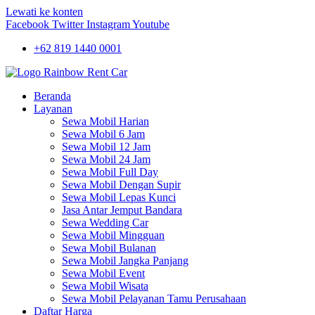
Lewati ke konten
Facebook
Twitter
Instagram
Youtube
+62 819 1440 0001
Beranda
Layanan
Sewa Mobil Harian
Sewa Mobil 6 Jam
Sewa Mobil 12 Jam
Sewa Mobil 24 Jam
Sewa Mobil Full Day
Sewa Mobil Dengan Supir
Sewa Mobil Lepas Kunci
Jasa Antar Jemput Bandara
Sewa Wedding Car
Sewa Mobil Mingguan
Sewa Mobil Bulanan
Sewa Mobil Jangka Panjang
Sewa Mobil Event
Sewa Mobil Wisata
Sewa Mobil Pelayanan Tamu Perusahaan
Daftar Harga