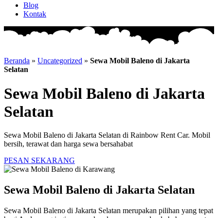
Blog
Kontak
Beranda
»
Uncategorized
»
Sewa Mobil Baleno di Jakarta
Selatan
Sewa Mobil Baleno di Jakarta
Selatan
Sewa Mobil Baleno di Jakarta Selatan di Rainbow Rent Car. Mobil
bersih, terawat dan harga sewa bersahabat
PESAN SEKARANG
Sewa Mobil Baleno di Jakarta Selatan
Sewa Mobil Baleno di Jakarta Selatan merupakan pilihan yang tepat