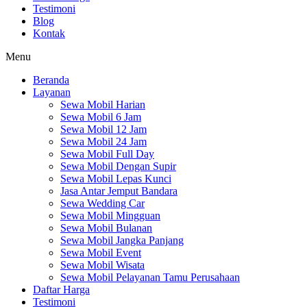
Testimoni
Blog
Kontak
Menu
Beranda
Layanan
Sewa Mobil Harian
Sewa Mobil 6 Jam
Sewa Mobil 12 Jam
Sewa Mobil 24 Jam
Sewa Mobil Full Day
Sewa Mobil Dengan Supir
Sewa Mobil Lepas Kunci
Jasa Antar Jemput Bandara
Sewa Wedding Car
Sewa Mobil Mingguan
Sewa Mobil Bulanan
Sewa Mobil Jangka Panjang
Sewa Mobil Event
Sewa Mobil Wisata
Sewa Mobil Pelayanan Tamu Perusahaan
Daftar Harga
Testimoni