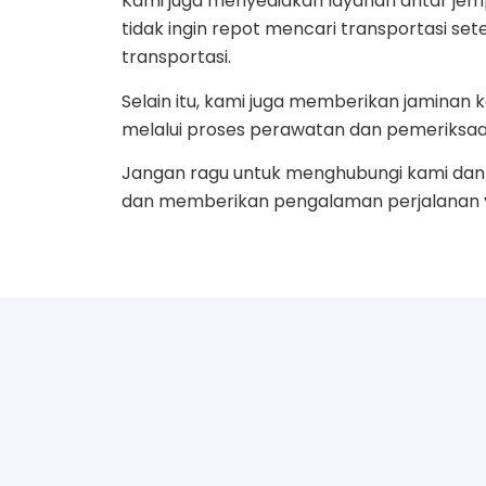
Kami juga menyediakan layanan antar jemp
tidak ingin repot mencari transportasi se
transportasi.
Selain itu, kami juga memberikan jamin
melalui proses perawatan dan pemeriksaa
Jangan ragu untuk menghubungi kami dan 
dan memberikan pengalaman perjalanan ya