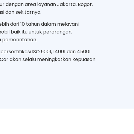
mur dengan area layanan Jakarta, Bogor,
i dan sekitarnya.
bih dari 10 tahun dalam melayani
bil baik itu untuk perorangan,
i pemerintahan.
ersertifikasi ISO 9001, 14001 dan 45001.
 Car akan selalu meningkatkan kepuasan