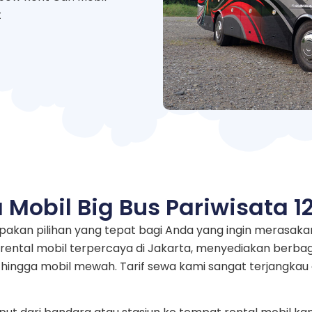
t
 Mobil Big Bus Pariwisata 1
rupakan pilihan yang tepat bagi Anda yang ingin meras
rental mobil terpercaya di Jakarta, menyediakan berbaga
i hingga mobil mewah. Tarif sewa kami sangat terjangk