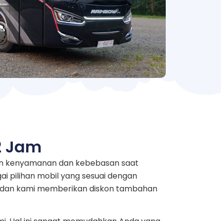
2 Jam
akan kenyamanan dan kebebasan saat
i pilihan mobil yang sesuai dengan
au dan kami memberikan diskon tambahan