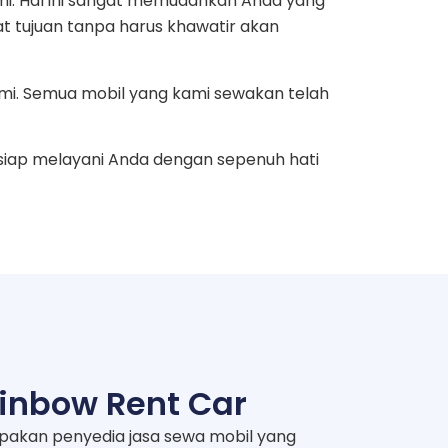
mi. Hal ini sangat memudahkan Anda yang
at tujuan tanpa harus khawatir akan
mi. Semua mobil yang kami sewakan telah
siap melayani Anda dengan sepenuh hati
inbow Rent Car
pakan penyedia jasa sewa mobil yang