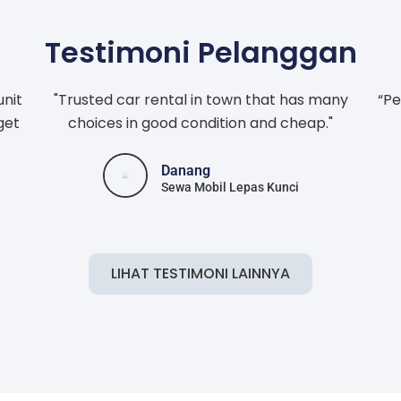
Testimoni Pelanggan
unit
"Trusted car rental in town that has many
“Pe
get
choices in good condition and cheap."
Danang
Sewa Mobil Lepas Kunci
LIHAT TESTIMONI LAINNYA