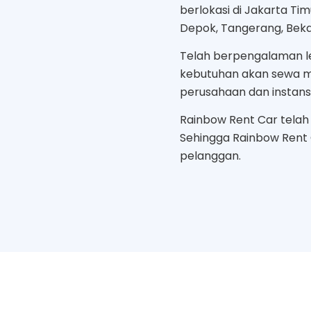
berlokasi di Jakarta Ti
Depok, Tangerang, Bekas
Telah berpengalaman le
kebutuhan akan sewa mo
perusahaan dan instans
Rainbow Rent Car telah b
Sehingga Rainbow Rent
pelanggan.