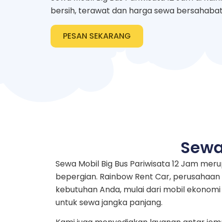
bersih, terawat dan harga sewa bersahaba
PESAN SEKARANG
Sewa
Sewa Mobil Big Bus Pariwisata 12 Jam me
bepergian. Rainbow Rent Car, perusahaan 
kebutuhan Anda, mulai dari mobil ekonom
untuk sewa jangka panjang.