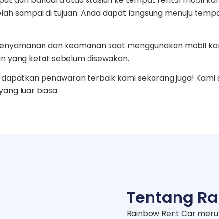
ut dari bandara atau stasiun ke tempat rental mobil ka
telah sampai di tujuan. Anda dapat langsung menuju temp
an kenyamanan dan keamanan saat menggunakan mobil ka
n yang ketat sebelum disewakan.
dapatkan penawaran terbaik kami sekarang juga! Kami 
ng luar biasa.
Tentang Ra
Rainbow Rent Car meru