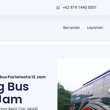
+62 819 1440 0001
Beranda
Layanan
Bus Pariwisata 12 Jam
g Bus
 Jam
nbow Rent Car. Mobil