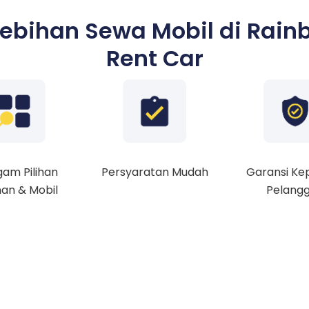
lebihan Sewa Mobil di Rain
Rent Car
am Pilihan
Persyaratan Mudah
Garansi Ke
an & Mobil
Pelang