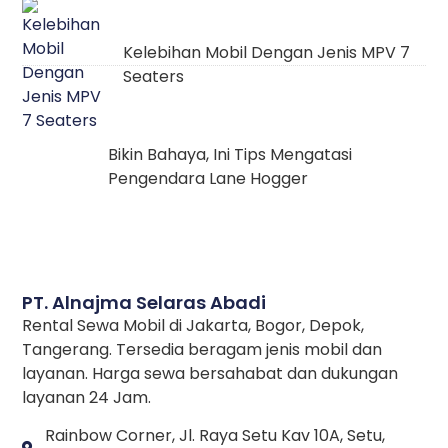
Kelebihan Mobil Dengan Jenis MPV 7
Seaters
Bikin Bahaya, Ini Tips Mengatasi
Pengendara Lane Hogger
PT. Alnajma Selaras Abadi
Rental Sewa Mobil di Jakarta, Bogor, Depok,
Tangerang. Tersedia beragam jenis mobil dan
layanan. Harga sewa bersahabat dan dukungan
layanan 24 Jam.
Rainbow Corner, Jl. Raya Setu Kav 10A, Setu,