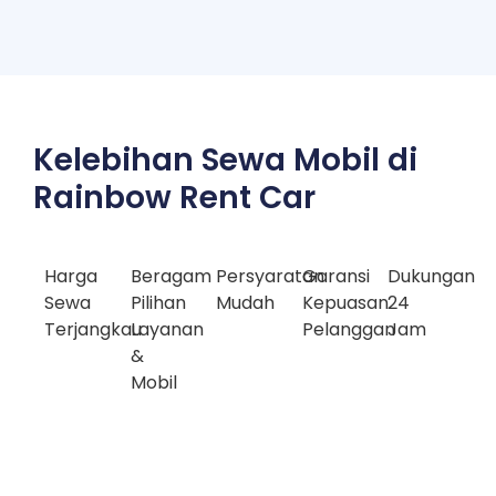
Kelebihan Sewa Mobil di
Rainbow Rent Car
Harga
Beragam
Persyaratan
Garansi
Dukungan
Sewa
Pilihan
Mudah
Kepuasan
24
Terjangkau
Layanan
Pelanggan
Jam
&
Mobil