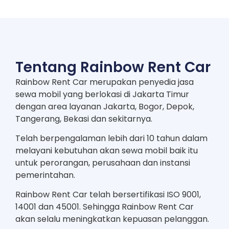
Tentang Rainbow Rent Car
Rainbow Rent Car merupakan penyedia jasa
sewa mobil yang berlokasi di Jakarta Timur
dengan area layanan Jakarta, Bogor, Depok,
Tangerang, Bekasi dan sekitarnya.
Telah berpengalaman lebih dari 10 tahun dalam
melayani kebutuhan akan sewa mobil baik itu
untuk perorangan, perusahaan dan instansi
pemerintahan.
Rainbow Rent Car telah bersertifikasi ISO 9001,
14001 dan 45001. Sehingga Rainbow Rent Car
akan selalu meningkatkan kepuasan pelanggan.