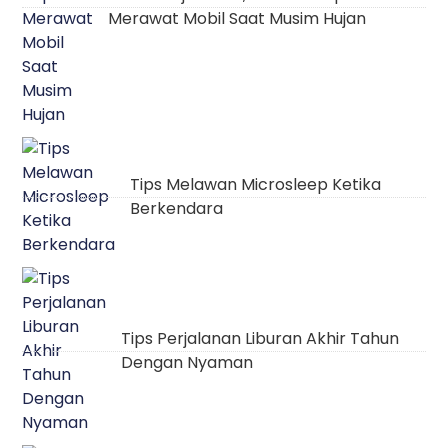
Merawat Mobil Saat Musim Hujan
Tips Melawan Microsleep Ketika
Berkendara
Tips Perjalanan Liburan Akhir Tahun
Dengan Nyaman