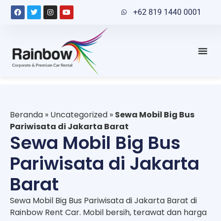
+62 819 1440 0001
Beranda
»
Uncategorized
»
Sewa Mobil Big Bus
Pariwisata di Jakarta Barat
Sewa Mobil Big Bus
Pariwisata di Jakarta
Barat
Sewa Mobil Big Bus Pariwisata di Jakarta Barat di
Rainbow Rent Car. Mobil bersih, terawat dan harga