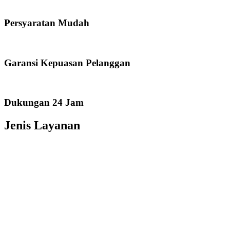
Persyaratan Mudah
Garansi Kepuasan Pelanggan
Dukungan 24 Jam
Jenis Layanan