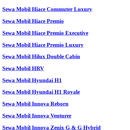
Sewa Mobil Hiace Commuter Luxury
Sewa Mobil Hiace Premio
Sewa Mobil Hiace Premio Executive
Sewa Mobil Hiace Premio Luxury
Sewa Mobil Hilux Double Cabin
Sewa Mobil HRV
Sewa Mobil Hyundai H1
Sewa Mobil Hyundai H1 Royale
Sewa Mobil Innova Reborn
Sewa Mobil Innova Venturer
Sewa Mobil Innova Zenix G & G Hybrid