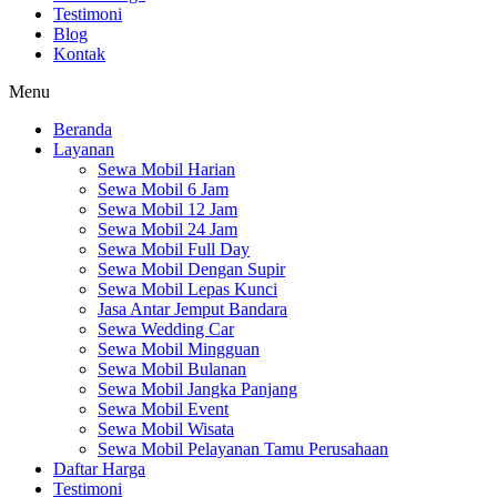
Testimoni
Blog
Kontak
Menu
Beranda
Layanan
Sewa Mobil Harian
Sewa Mobil 6 Jam
Sewa Mobil 12 Jam
Sewa Mobil 24 Jam
Sewa Mobil Full Day
Sewa Mobil Dengan Supir
Sewa Mobil Lepas Kunci
Jasa Antar Jemput Bandara
Sewa Wedding Car
Sewa Mobil Mingguan
Sewa Mobil Bulanan
Sewa Mobil Jangka Panjang
Sewa Mobil Event
Sewa Mobil Wisata
Sewa Mobil Pelayanan Tamu Perusahaan
Daftar Harga
Testimoni