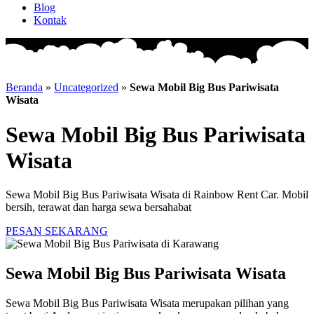
Blog
Kontak
Beranda
»
Uncategorized
»
Sewa Mobil Big Bus Pariwisata
Wisata
Sewa Mobil Big Bus Pariwisata
Wisata
Sewa Mobil Big Bus Pariwisata Wisata di Rainbow Rent Car. Mobil
bersih, terawat dan harga sewa bersahabat
PESAN SEKARANG
Sewa Mobil Big Bus Pariwisata Wisata
Sewa Mobil Big Bus Pariwisata Wisata merupakan pilihan yang