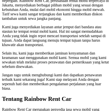
bepergian. Rainbow Rent Car, perusahaan rental mobil terpercaya di
Jakarta, menyediakan berbagai pilihan mobil yang sesuai dengan
kebutuhan Anda, mulai dari mobil ekonomi hingga mobil mewah.
Tarif sewa kami sangat terjangkau dan kami memberikan diskon
tambahan untuk sewa jangka panjang.
Kami juga menyediakan layanan antar jemput dari bandara atau
stasiun ke tempat rental mobil kami. Hal ini sangat memudahkan
Anda yang tidak ingin repot mencari transportasi setelah sampai di
tujuan. Anda dapat langsung menuju tempat tujuan tanpa harus
khawatir akan transportasi.
Selain itu, kami juga memberikan jaminan kenyamanan dan
keamanan saat menggunakan mobil kami. Semua mobil yang kami
sewakan telah melalui proses perawatan dan pemeriksaan yang ketat
sebelum disewakan.
Jangan ragu untuk menghubungi kami dan dapatkan penawaran
terbaik kami sekarang juga! Kami siap melayani Anda dengan
sepenuh hati dan memberikan pengalaman perjalanan yang luar
biasa.
Tentang Rainbow Rent Car
Rainbow Rent Car merupakan penyedia jasa sewa mobil yang