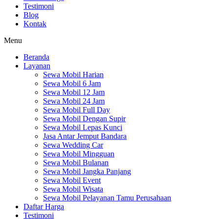
Testimoni
Blog
Kontak
Menu
Beranda
Layanan
Sewa Mobil Harian
Sewa Mobil 6 Jam
Sewa Mobil 12 Jam
Sewa Mobil 24 Jam
Sewa Mobil Full Day
Sewa Mobil Dengan Supir
Sewa Mobil Lepas Kunci
Jasa Antar Jemput Bandara
Sewa Wedding Car
Sewa Mobil Mingguan
Sewa Mobil Bulanan
Sewa Mobil Jangka Panjang
Sewa Mobil Event
Sewa Mobil Wisata
Sewa Mobil Pelayanan Tamu Perusahaan
Daftar Harga
Testimoni