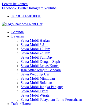
Lewati ke konten
Facebook
Twitter
Instagram
Youtube
+62 819 1440 0001
Beranda
Layanan
Sewa Mobil Harian
Sewa Mobil 6 Jam
Sewa Mobil 12 Jam
Sewa Mobil 24 Jam
Sewa Mobil Full Day
Sewa Mobil Dengan Supir
Sewa Mobil Lepas Kunci
Jasa Antar Jemput Bandara
Sewa Wedding Car
Sewa Mobil Mingguan
Sewa Mobil Bulanan
Sewa Mobil Jangka Panjang
Sewa Mobil Event
Sewa Mobil Wisata
Sewa Mobil Pelayanan Tamu Perusahaan
Daftar Harga