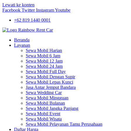
Lewati ke konten
Facebook
Twitter
Instagram
Youtube
+62 819 1440 0001
Beranda
Layanan
Sewa Mobil Harian
Sewa Mobil 6 Jam
Sewa Mobil 12 Jam
Sewa Mobil 24 Jam
Sewa Mobil Full Day
Sewa Mobil Dengan Supir
Sewa Mobil Lepas Kunci
Jasa Antar Jemput Bandara
Sewa Wedding Car
Sewa Mobil Mingguan
Sewa Mobil Bulanan
Sewa Mobil Jangka Panjang
Sewa Mobil Event
Sewa Mobil Wisata
Sewa Mobil Pelayanan Tamu Perusahaan
Daftar Harga