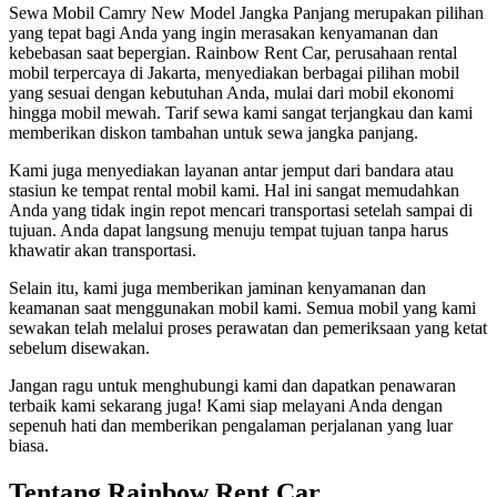
Sewa Mobil Camry New Model Jangka Panjang merupakan pilihan
yang tepat bagi Anda yang ingin merasakan kenyamanan dan
kebebasan saat bepergian. Rainbow Rent Car, perusahaan rental
mobil terpercaya di Jakarta, menyediakan berbagai pilihan mobil
yang sesuai dengan kebutuhan Anda, mulai dari mobil ekonomi
hingga mobil mewah. Tarif sewa kami sangat terjangkau dan kami
memberikan diskon tambahan untuk sewa jangka panjang.
Kami juga menyediakan layanan antar jemput dari bandara atau
stasiun ke tempat rental mobil kami. Hal ini sangat memudahkan
Anda yang tidak ingin repot mencari transportasi setelah sampai di
tujuan. Anda dapat langsung menuju tempat tujuan tanpa harus
khawatir akan transportasi.
Selain itu, kami juga memberikan jaminan kenyamanan dan
keamanan saat menggunakan mobil kami. Semua mobil yang kami
sewakan telah melalui proses perawatan dan pemeriksaan yang ketat
sebelum disewakan.
Jangan ragu untuk menghubungi kami dan dapatkan penawaran
terbaik kami sekarang juga! Kami siap melayani Anda dengan
sepenuh hati dan memberikan pengalaman perjalanan yang luar
biasa.
Tentang Rainbow Rent Car