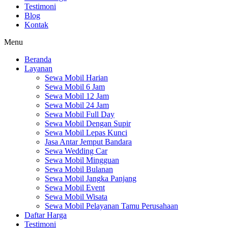
Testimoni
Blog
Kontak
Menu
Beranda
Layanan
Sewa Mobil Harian
Sewa Mobil 6 Jam
Sewa Mobil 12 Jam
Sewa Mobil 24 Jam
Sewa Mobil Full Day
Sewa Mobil Dengan Supir
Sewa Mobil Lepas Kunci
Jasa Antar Jemput Bandara
Sewa Wedding Car
Sewa Mobil Mingguan
Sewa Mobil Bulanan
Sewa Mobil Jangka Panjang
Sewa Mobil Event
Sewa Mobil Wisata
Sewa Mobil Pelayanan Tamu Perusahaan
Daftar Harga
Testimoni