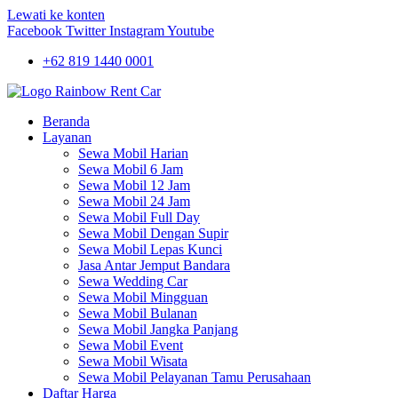
Lewati ke konten
Facebook
Twitter
Instagram
Youtube
+62 819 1440 0001
Beranda
Layanan
Sewa Mobil Harian
Sewa Mobil 6 Jam
Sewa Mobil 12 Jam
Sewa Mobil 24 Jam
Sewa Mobil Full Day
Sewa Mobil Dengan Supir
Sewa Mobil Lepas Kunci
Jasa Antar Jemput Bandara
Sewa Wedding Car
Sewa Mobil Mingguan
Sewa Mobil Bulanan
Sewa Mobil Jangka Panjang
Sewa Mobil Event
Sewa Mobil Wisata
Sewa Mobil Pelayanan Tamu Perusahaan
Daftar Harga