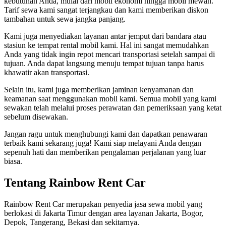
kebutuhan Anda, mulai dari mobil ekonomi hingga mobil mewah.
Tarif sewa kami sangat terjangkau dan kami memberikan diskon
tambahan untuk sewa jangka panjang.
Kami juga menyediakan layanan antar jemput dari bandara atau
stasiun ke tempat rental mobil kami. Hal ini sangat memudahkan
Anda yang tidak ingin repot mencari transportasi setelah sampai di
tujuan. Anda dapat langsung menuju tempat tujuan tanpa harus
khawatir akan transportasi.
Selain itu, kami juga memberikan jaminan kenyamanan dan
keamanan saat menggunakan mobil kami. Semua mobil yang kami
sewakan telah melalui proses perawatan dan pemeriksaan yang ketat
sebelum disewakan.
Jangan ragu untuk menghubungi kami dan dapatkan penawaran
terbaik kami sekarang juga! Kami siap melayani Anda dengan
sepenuh hati dan memberikan pengalaman perjalanan yang luar
biasa.
Tentang Rainbow Rent Car
Rainbow Rent Car merupakan penyedia jasa sewa mobil yang
berlokasi di Jakarta Timur dengan area layanan Jakarta, Bogor,
Depok, Tangerang, Bekasi dan sekitarnya.