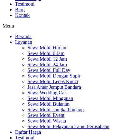
Testimoni
Blog
Kontak
Menu
Beranda
Layanan
Sewa Mobil Harian
Sewa Mobil 6 Jam
Sewa Mobil 12 Jam
Sewa Mobil 24 Jam
Sewa Mobil Full Day
Sewa Mobil Dengan Supir
Sewa Mobil Lepas Kunci
Jasa Antar Jemput Bandara
Sewa Wedding Car
Sewa Mobil Mingguan
Sewa Mobil Bulanan
Sewa Mobil Jangka Panjang
Sewa Mobil Event
Sewa Mobil Wisata
Sewa Mobil Pelayanan Tamu Perusahaan
Daftar Harga
Testimoni