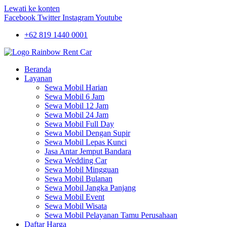
Lewati ke konten
Facebook
Twitter
Instagram
Youtube
+62 819 1440 0001
Beranda
Layanan
Sewa Mobil Harian
Sewa Mobil 6 Jam
Sewa Mobil 12 Jam
Sewa Mobil 24 Jam
Sewa Mobil Full Day
Sewa Mobil Dengan Supir
Sewa Mobil Lepas Kunci
Jasa Antar Jemput Bandara
Sewa Wedding Car
Sewa Mobil Mingguan
Sewa Mobil Bulanan
Sewa Mobil Jangka Panjang
Sewa Mobil Event
Sewa Mobil Wisata
Sewa Mobil Pelayanan Tamu Perusahaan
Daftar Harga