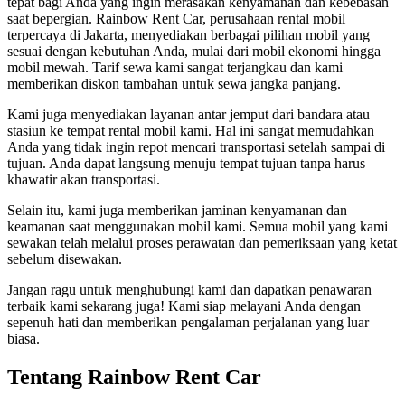
tepat bagi Anda yang ingin merasakan kenyamanan dan kebebasan
saat bepergian. Rainbow Rent Car, perusahaan rental mobil
terpercaya di Jakarta, menyediakan berbagai pilihan mobil yang
sesuai dengan kebutuhan Anda, mulai dari mobil ekonomi hingga
mobil mewah. Tarif sewa kami sangat terjangkau dan kami
memberikan diskon tambahan untuk sewa jangka panjang.
Kami juga menyediakan layanan antar jemput dari bandara atau
stasiun ke tempat rental mobil kami. Hal ini sangat memudahkan
Anda yang tidak ingin repot mencari transportasi setelah sampai di
tujuan. Anda dapat langsung menuju tempat tujuan tanpa harus
khawatir akan transportasi.
Selain itu, kami juga memberikan jaminan kenyamanan dan
keamanan saat menggunakan mobil kami. Semua mobil yang kami
sewakan telah melalui proses perawatan dan pemeriksaan yang ketat
sebelum disewakan.
Jangan ragu untuk menghubungi kami dan dapatkan penawaran
terbaik kami sekarang juga! Kami siap melayani Anda dengan
sepenuh hati dan memberikan pengalaman perjalanan yang luar
biasa.
Tentang Rainbow Rent Car