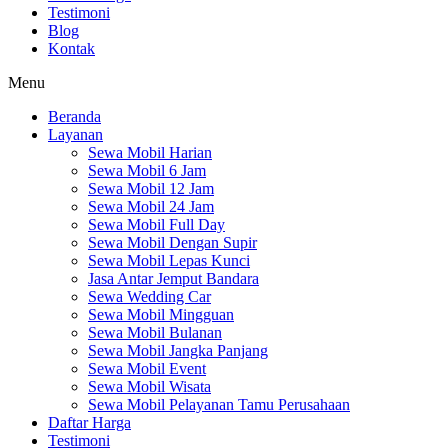
Testimoni
Blog
Kontak
Menu
Beranda
Layanan
Sewa Mobil Harian
Sewa Mobil 6 Jam
Sewa Mobil 12 Jam
Sewa Mobil 24 Jam
Sewa Mobil Full Day
Sewa Mobil Dengan Supir
Sewa Mobil Lepas Kunci
Jasa Antar Jemput Bandara
Sewa Wedding Car
Sewa Mobil Mingguan
Sewa Mobil Bulanan
Sewa Mobil Jangka Panjang
Sewa Mobil Event
Sewa Mobil Wisata
Sewa Mobil Pelayanan Tamu Perusahaan
Daftar Harga
Testimoni