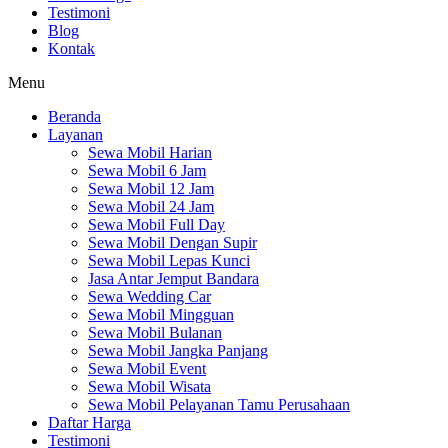
Testimoni
Blog
Kontak
Menu
Beranda
Layanan
Sewa Mobil Harian
Sewa Mobil 6 Jam
Sewa Mobil 12 Jam
Sewa Mobil 24 Jam
Sewa Mobil Full Day
Sewa Mobil Dengan Supir
Sewa Mobil Lepas Kunci
Jasa Antar Jemput Bandara
Sewa Wedding Car
Sewa Mobil Mingguan
Sewa Mobil Bulanan
Sewa Mobil Jangka Panjang
Sewa Mobil Event
Sewa Mobil Wisata
Sewa Mobil Pelayanan Tamu Perusahaan
Daftar Harga
Testimoni