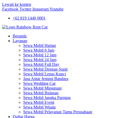
Lewati ke konten
Facebook
Twitter
Instagram
Youtube
+62 819 1440 0001
Beranda
Layanan
Sewa Mobil Harian
Sewa Mobil 6 Jam
Sewa Mobil 12 Jam
Sewa Mobil 24 Jam
Sewa Mobil Full Day
Sewa Mobil Dengan Supir
Sewa Mobil Lepas Kunci
Jasa Antar Jemput Bandara
Sewa Wedding Car
Sewa Mobil Mingguan
Sewa Mobil Bulanan
Sewa Mobil Jangka Panjang
Sewa Mobil Event
Sewa Mobil Wisata
Sewa Mobil Pelayanan Tamu Perusahaan
Daftar Harga