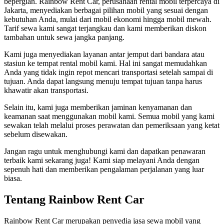
bepergian. Rainbow Rent Car, perusahaan rental mobil terpercaya di
Jakarta, menyediakan berbagai pilihan mobil yang sesuai dengan
kebutuhan Anda, mulai dari mobil ekonomi hingga mobil mewah.
Tarif sewa kami sangat terjangkau dan kami memberikan diskon
tambahan untuk sewa jangka panjang.
Kami juga menyediakan layanan antar jemput dari bandara atau
stasiun ke tempat rental mobil kami. Hal ini sangat memudahkan
Anda yang tidak ingin repot mencari transportasi setelah sampai di
tujuan. Anda dapat langsung menuju tempat tujuan tanpa harus
khawatir akan transportasi.
Selain itu, kami juga memberikan jaminan kenyamanan dan
keamanan saat menggunakan mobil kami. Semua mobil yang kami
sewakan telah melalui proses perawatan dan pemeriksaan yang ketat
sebelum disewakan.
Jangan ragu untuk menghubungi kami dan dapatkan penawaran
terbaik kami sekarang juga! Kami siap melayani Anda dengan
sepenuh hati dan memberikan pengalaman perjalanan yang luar
biasa.
Tentang Rainbow Rent Car
Rainbow Rent Car merupakan penyedia jasa sewa mobil yang