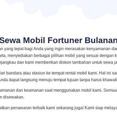
Sewa Mobil Fortuner Bulana
an yang tepat bagi Anda yang ingin merasakan kenyamanan da
karta, menyediakan berbagai pilihan mobil yang sesuai dengan 
terjangkau dan kami memberikan diskon tambahan untuk sewa j
ri bandara atau stasiun ke tempat rental mobil kami. Hal ini 
 Anda dapat langsung menuju tempat tujuan tanpa harus khawatir
nyamanan dan keamanan saat menggunakan mobil kami. Semua 
m disewakan.
tkan penawaran terbaik kami sekarang juga! Kami siap mela