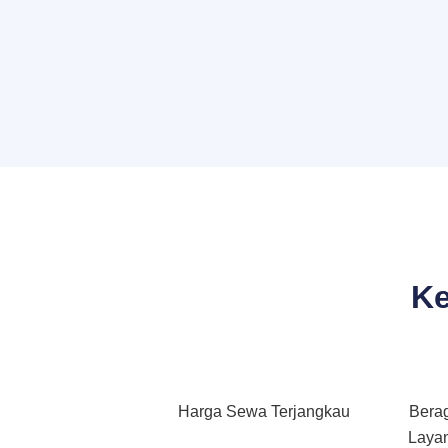
Ke
Harga Sewa Terjangkau
Bera
Layan