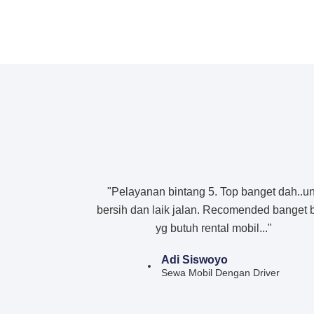
"Pelayanan bintang 5. Top banget dah..un
bersih dan laik jalan. Recomended banget 
yg butuh rental mobil..."
Adi Siswoyo
Sewa Mobil Dengan Driver