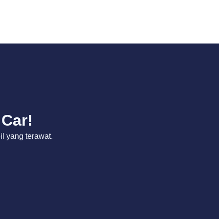
 Car!
 yang terawat.