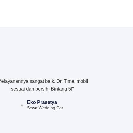
Pelayanannya sangat baik. On Time, mobil
sesuai dan bersih. Bintang 5!"
Eko Prasetya
Sewa Wedding Car