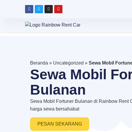
Beranda
»
Uncategorized
»
Sewa Mobil Fortun
Sewa Mobil Fo
Bulanan
Sewa Mobil Fortuner Bulanan di Rainbow Rent Ca
harga sewa bersahabat
PESAN SEKARANG