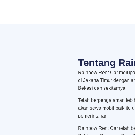
Tentang Rai
Rainbow Rent Car merupak
di Jakarta Timur dengan a
Bekasi dan sekitarnya.
Telah berpengalaman lebi
akan sewa mobil baik itu 
pemerintahan.
Rainbow Rent Car telah be