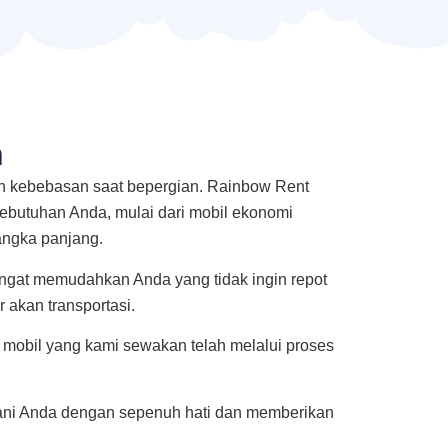
n
n kebebasan saat bepergian. Rainbow Rent
kebutuhan Anda, mulai dari mobil ekonomi
angka panjang.
sangat memudahkan Anda yang tidak ingin repot
 akan transportasi.
mobil yang kami sewakan telah melalui proses
yani Anda dengan sepenuh hati dan memberikan