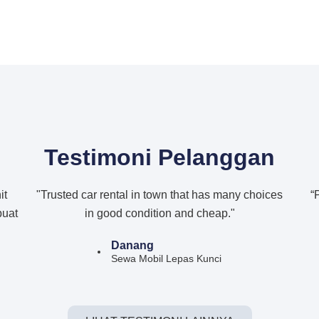
Testimoni Pelanggan
it
"Trusted car rental in town that has many choices
“
buat
in good condition and cheap."
Danang
Sewa Mobil Lepas Kunci