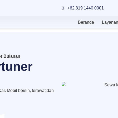
+62 819 1440 0001
Beranda
Layana
er Bulanan
rtuner
r. Mobil bersih, terawat dan