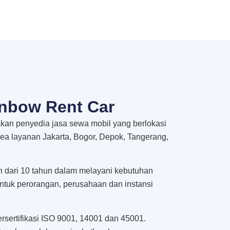
nbow Rent Car
an penyedia jasa sewa mobil yang berlokasi
rea layanan Jakarta, Bogor, Depok, Tangerang,
h dari 10 tahun dalam melayani kebutuhan
untuk perorangan, perusahaan dan instansi
rsertifikasi ISO 9001, 14001 dan 45001.