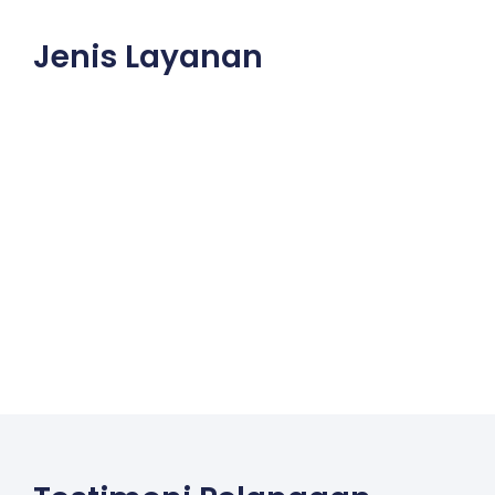
Jenis Layanan