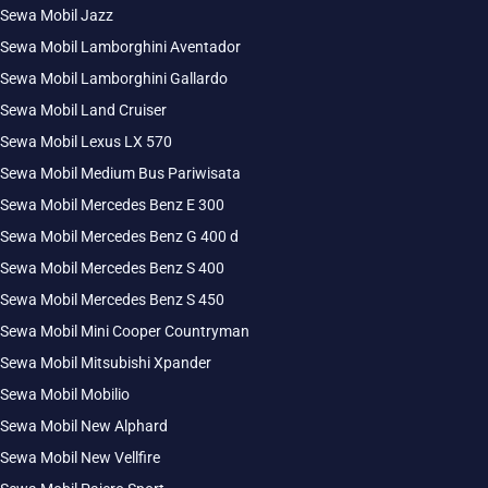
Sewa Mobil Jazz
Sewa Mobil Lamborghini Aventador
Sewa Mobil Lamborghini Gallardo
Sewa Mobil Land Cruiser
Sewa Mobil Lexus LX 570
Sewa Mobil Medium Bus Pariwisata
Sewa Mobil Mercedes Benz E 300
Sewa Mobil Mercedes Benz G 400 d
Sewa Mobil Mercedes Benz S 400
Sewa Mobil Mercedes Benz S 450
Sewa Mobil Mini Cooper Countryman
Sewa Mobil Mitsubishi Xpander
Sewa Mobil Mobilio
Sewa Mobil New Alphard
Sewa Mobil New Vellfire