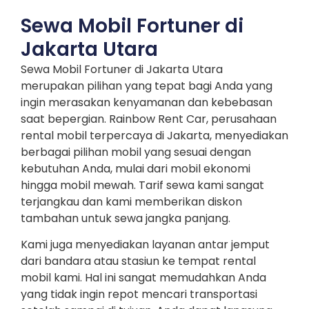
Sewa Mobil Fortuner di
Jakarta Utara
Sewa Mobil Fortuner di Jakarta Utara
merupakan pilihan yang tepat bagi Anda yang
ingin merasakan kenyamanan dan kebebasan
saat bepergian. Rainbow Rent Car, perusahaan
rental mobil terpercaya di Jakarta, menyediakan
berbagai pilihan mobil yang sesuai dengan
kebutuhan Anda, mulai dari mobil ekonomi
hingga mobil mewah. Tarif sewa kami sangat
terjangkau dan kami memberikan diskon
tambahan untuk sewa jangka panjang.
Kami juga menyediakan layanan antar jemput
dari bandara atau stasiun ke tempat rental
mobil kami. Hal ini sangat memudahkan Anda
yang tidak ingin repot mencari transportasi