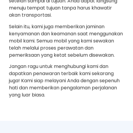
setelah sampai di tujuan. Anda dapat langsung
menuju tempat tujuan tanpa harus khawatir
akan transportasi.
Selain itu, kami juga memberikan jaminan
kenyamanan dan keamanan saat menggunakan
mobil kami. Semua mobil yang kami sewakan
telah melalui proses perawatan dan
pemeriksaan yang ketat sebelum disewakan.
Jangan ragu untuk menghubungi kami dan
dapatkan penawaran terbaik kami sekarang
juga! Kami siap melayani Anda dengan sepenuh
hati dan memberikan pengalaman perjalanan
yang luar biasa.