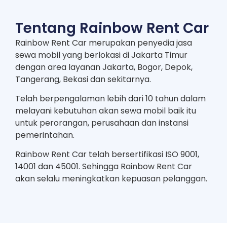
Tentang Rainbow Rent Car
Rainbow Rent Car merupakan penyedia jasa
sewa mobil yang berlokasi di Jakarta Timur
dengan area layanan Jakarta, Bogor, Depok,
Tangerang, Bekasi dan sekitarnya.
Telah berpengalaman lebih dari 10 tahun dalam
melayani kebutuhan akan sewa mobil baik itu
untuk perorangan, perusahaan dan instansi
pemerintahan.
Rainbow Rent Car telah bersertifikasi ISO 9001,
14001 dan 45001. Sehingga Rainbow Rent Car
akan selalu meningkatkan kepuasan pelanggan.