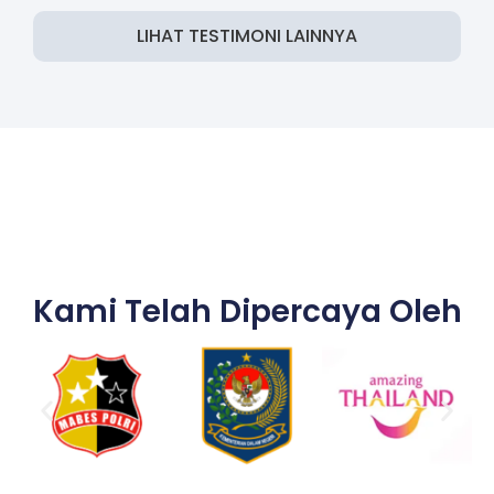
LIHAT TESTIMONI LAINNYA
Kami Telah Dipercaya Oleh