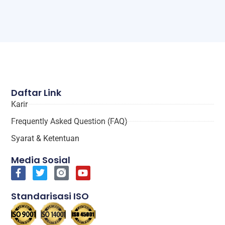
Daftar Link
Karir
Frequently Asked Question (FAQ)
Syarat & Ketentuan
Media Sosial
Standarisasi ISO