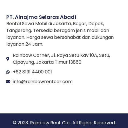
PT. Alnajma Selaras Abadi
Rental Sewa Mobil di Jakarta, Bogor, Depok,
Tangerang. Tersedia beragam jenis mobil dan
layanan. Harga sewa bersahabat dan dukungan
layanan 24 Jam.
Rainbow Corner, Jl. Raya Setu Kav 10A, Setu,
Cipayung, Jakarta Timur 13880
+62 8191 4400 001
info@rainbowrentcar.com
© 2023. Rainbow Rent Car. All Rights Reserved.