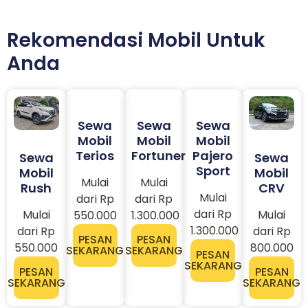
Rekomendasi Mobil Untuk
Anda
Sewa
Sewa
Sewa
Mobil
Mobil
Mobil
Terios
Fortuner
Pajero
Sewa
Sewa
Sport
Mobil
Mobil
Mulai
Mulai
Rush
CRV
Mulai
dari Rp
dari Rp
dari Rp
Mulai
Mulai
550.000
1.300.000
1.300.000
dari Rp
dari Rp
PESAN
PESAN
550.000
800.000
SEKARANG
SEKARANG
PESAN
SEKARANG
PESAN
PESAN
SEKARANG
SEKARANG