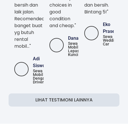
banget buat
and cheap."
Prasetya
yg butuh
Sewa
Danang
rental
Wedding Car
Sewa Mobil
mobil..."
Lepas Kunci
Adi
Siswoyo
Sewa Mobil
Dengan
Driver
LIHAT TESTIMONI LAINNYA