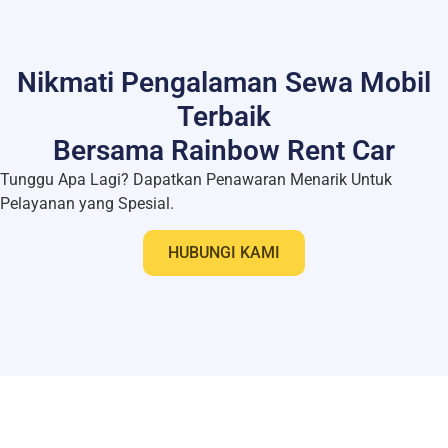
Terbaik
Bersama Rainbow Rent Car
Tunggu Apa Lagi? Dapatkan Penawaran Menarik Untuk
Pelayanan yang Spesial.
HUBUNGI KAMI
Daftar Link
Karir
Frequently Asked Question (FAQ)