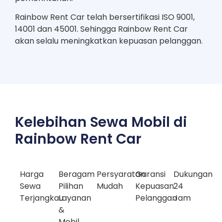
Rainbow Rent Car telah bersertifikasi ISO 9001,
14001 dan 45001. Sehingga Rainbow Rent Car
akan selalu meningkatkan kepuasan pelanggan.
Kelebihan Sewa Mobil di
Rainbow Rent Car
Harga
Beragam
Persyaratan
Garansi
Dukungan
Sewa
Pilihan
Mudah
Kepuasan
24
Terjangkau
Layanan
Pelanggan
Jam
&
Mobil