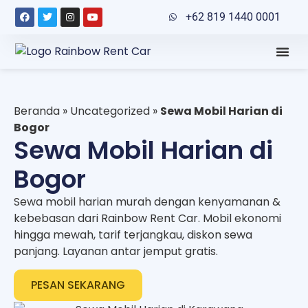
+62 819 1440 0001
Beranda
»
Uncategorized
»
Sewa Mobil Harian di
Bogor
Sewa Mobil Harian di
Bogor
Sewa mobil harian murah dengan kenyamanan &
kebebasan dari Rainbow Rent Car. Mobil ekonomi
hingga mewah, tarif terjangkau, diskon sewa
panjang. Layanan antar jemput gratis.
PESAN SEKARANG