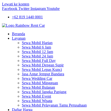
Lewati ke konten
Facebook
Twitter
Instagram
Youtube
+62 819 1440 0001
Beranda
Layanan
Sewa Mobil Harian
Sewa Mobil 6 Jam
Sewa Mobil 12 Jam
Sewa Mobil 24 Jam
Sewa Mobil Full Day
Sewa Mobil Dengan Supir
Sewa Mobil Lepas Kunci
Jasa Antar Jemput Bandara
Sewa Wedding Car
Sewa Mobil Mingguan
Sewa Mobil Bulanan
Sewa Mobil Jangka Panjang
Sewa Mobil Event
Sewa Mobil Wisata
Sewa Mobil Pelayanan Tamu Perusahaan
Daftar Harga