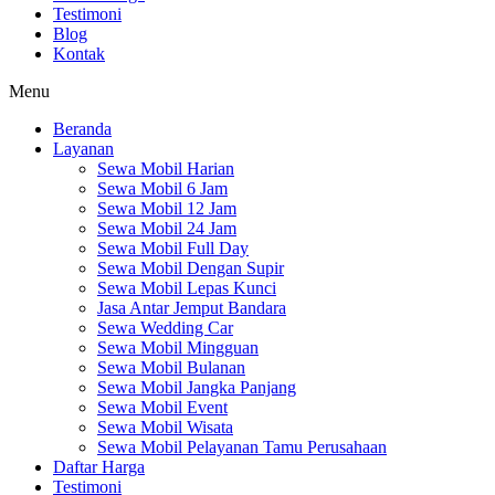
Testimoni
Blog
Kontak
Menu
Beranda
Layanan
Sewa Mobil Harian
Sewa Mobil 6 Jam
Sewa Mobil 12 Jam
Sewa Mobil 24 Jam
Sewa Mobil Full Day
Sewa Mobil Dengan Supir
Sewa Mobil Lepas Kunci
Jasa Antar Jemput Bandara
Sewa Wedding Car
Sewa Mobil Mingguan
Sewa Mobil Bulanan
Sewa Mobil Jangka Panjang
Sewa Mobil Event
Sewa Mobil Wisata
Sewa Mobil Pelayanan Tamu Perusahaan
Daftar Harga
Testimoni