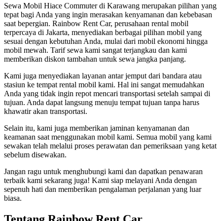
Sewa Mobil Hiace Commuter di Karawang merupakan pilihan yang
tepat bagi Anda yang ingin merasakan kenyamanan dan kebebasan
saat bepergian. Rainbow Rent Car, perusahaan rental mobil
terpercaya di Jakarta, menyediakan berbagai pilihan mobil yang
sesuai dengan kebutuhan Anda, mulai dari mobil ekonomi hingga
mobil mewah. Tarif sewa kami sangat terjangkau dan kami
memberikan diskon tambahan untuk sewa jangka panjang.
Kami juga menyediakan layanan antar jemput dari bandara atau
stasiun ke tempat rental mobil kami. Hal ini sangat memudahkan
Anda yang tidak ingin repot mencari transportasi setelah sampai di
tujuan. Anda dapat langsung menuju tempat tujuan tanpa harus
khawatir akan transportasi.
Selain itu, kami juga memberikan jaminan kenyamanan dan
keamanan saat menggunakan mobil kami. Semua mobil yang kami
sewakan telah melalui proses perawatan dan pemeriksaan yang ketat
sebelum disewakan.
Jangan ragu untuk menghubungi kami dan dapatkan penawaran
terbaik kami sekarang juga! Kami siap melayani Anda dengan
sepenuh hati dan memberikan pengalaman perjalanan yang luar
biasa.
Tentang Rainbow Rent Car