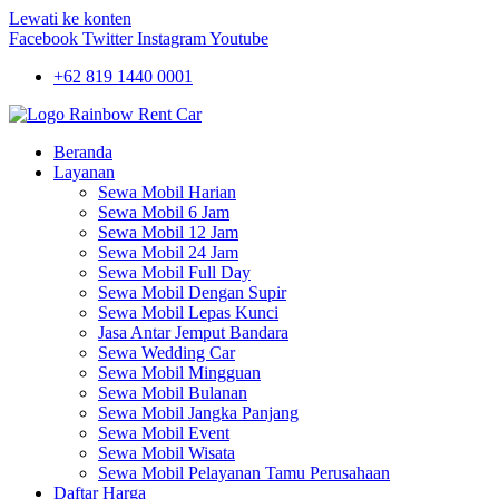
Lewati ke konten
Facebook
Twitter
Instagram
Youtube
+62 819 1440 0001
Beranda
Layanan
Sewa Mobil Harian
Sewa Mobil 6 Jam
Sewa Mobil 12 Jam
Sewa Mobil 24 Jam
Sewa Mobil Full Day
Sewa Mobil Dengan Supir
Sewa Mobil Lepas Kunci
Jasa Antar Jemput Bandara
Sewa Wedding Car
Sewa Mobil Mingguan
Sewa Mobil Bulanan
Sewa Mobil Jangka Panjang
Sewa Mobil Event
Sewa Mobil Wisata
Sewa Mobil Pelayanan Tamu Perusahaan
Daftar Harga