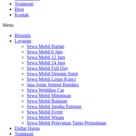
Testimoni
Blog
Kontak
Menu
Beranda
Layanan
Sewa Mobil Harian
Sewa Mobil 6 Jam
Sewa Mobil 12 Jam
Sewa Mobil 24 Jam
Sewa Mobil Full Day
Sewa Mobil Dengan Supir
Sewa Mobil Lepas Kunci
Jasa Antar Jemput Bandara
Sewa Wedding Car
Sewa Mobil Mingguan
Sewa Mobil Bulanan
Sewa Mobil Jangka Panjang
Sewa Mobil Event
Sewa Mobil Wisata
Sewa Mobil Pelayanan Tamu Perusahaan
Daftar Harga
Testimoni