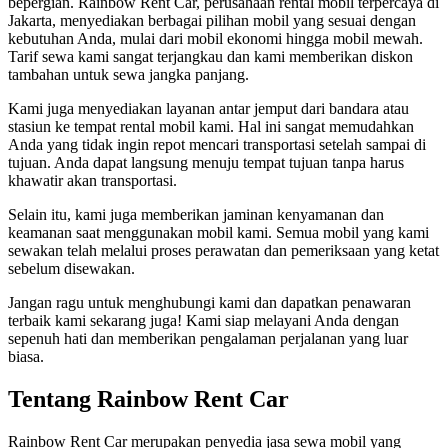
bepergian. Rainbow Rent Car, perusahaan rental mobil terpercaya di
Jakarta, menyediakan berbagai pilihan mobil yang sesuai dengan
kebutuhan Anda, mulai dari mobil ekonomi hingga mobil mewah.
Tarif sewa kami sangat terjangkau dan kami memberikan diskon
tambahan untuk sewa jangka panjang.
Kami juga menyediakan layanan antar jemput dari bandara atau
stasiun ke tempat rental mobil kami. Hal ini sangat memudahkan
Anda yang tidak ingin repot mencari transportasi setelah sampai di
tujuan. Anda dapat langsung menuju tempat tujuan tanpa harus
khawatir akan transportasi.
Selain itu, kami juga memberikan jaminan kenyamanan dan
keamanan saat menggunakan mobil kami. Semua mobil yang kami
sewakan telah melalui proses perawatan dan pemeriksaan yang ketat
sebelum disewakan.
Jangan ragu untuk menghubungi kami dan dapatkan penawaran
terbaik kami sekarang juga! Kami siap melayani Anda dengan
sepenuh hati dan memberikan pengalaman perjalanan yang luar
biasa.
Tentang Rainbow Rent Car
Rainbow Rent Car merupakan penyedia jasa sewa mobil yang