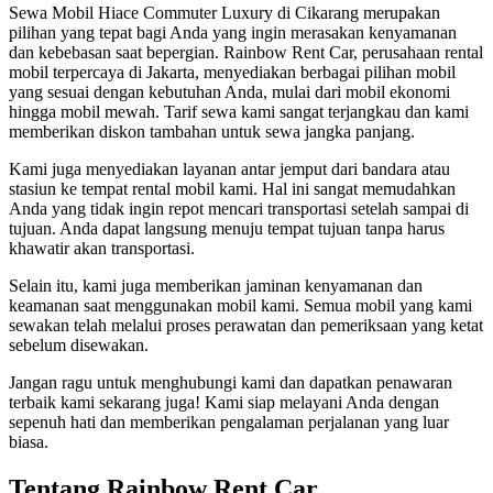
Sewa Mobil Hiace Commuter Luxury di Cikarang merupakan
pilihan yang tepat bagi Anda yang ingin merasakan kenyamanan
dan kebebasan saat bepergian. Rainbow Rent Car, perusahaan rental
mobil terpercaya di Jakarta, menyediakan berbagai pilihan mobil
yang sesuai dengan kebutuhan Anda, mulai dari mobil ekonomi
hingga mobil mewah. Tarif sewa kami sangat terjangkau dan kami
memberikan diskon tambahan untuk sewa jangka panjang.
Kami juga menyediakan layanan antar jemput dari bandara atau
stasiun ke tempat rental mobil kami. Hal ini sangat memudahkan
Anda yang tidak ingin repot mencari transportasi setelah sampai di
tujuan. Anda dapat langsung menuju tempat tujuan tanpa harus
khawatir akan transportasi.
Selain itu, kami juga memberikan jaminan kenyamanan dan
keamanan saat menggunakan mobil kami. Semua mobil yang kami
sewakan telah melalui proses perawatan dan pemeriksaan yang ketat
sebelum disewakan.
Jangan ragu untuk menghubungi kami dan dapatkan penawaran
terbaik kami sekarang juga! Kami siap melayani Anda dengan
sepenuh hati dan memberikan pengalaman perjalanan yang luar
biasa.
Tentang Rainbow Rent Car