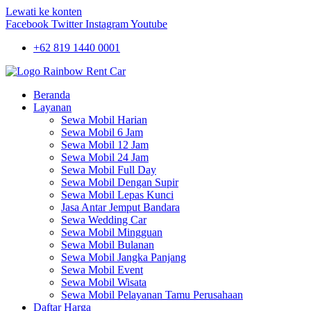
Lewati ke konten
Facebook
Twitter
Instagram
Youtube
+62 819 1440 0001
Beranda
Layanan
Sewa Mobil Harian
Sewa Mobil 6 Jam
Sewa Mobil 12 Jam
Sewa Mobil 24 Jam
Sewa Mobil Full Day
Sewa Mobil Dengan Supir
Sewa Mobil Lepas Kunci
Jasa Antar Jemput Bandara
Sewa Wedding Car
Sewa Mobil Mingguan
Sewa Mobil Bulanan
Sewa Mobil Jangka Panjang
Sewa Mobil Event
Sewa Mobil Wisata
Sewa Mobil Pelayanan Tamu Perusahaan
Daftar Harga