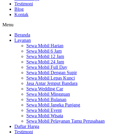
Testimoni
Blog
Kontak
Menu
Beranda
Layanan
Sewa Mobil Harian
Sewa Mobil 6 Jam
Sewa Mobil 12 Jam
Sewa Mobil 24 Jam
Sewa Mobil Full Day
Sewa Mobil Dengan Supir
Sewa Mobil Lepas Kunci
Jasa Antar Jemput Bandara
Sewa Wedding Car
Sewa Mobil Mingguan
Sewa Mobil Bulanan
Sewa Mobil Jangka Panjang
Sewa Mobil Event
Sewa Mobil Wisata
Sewa Mobil Pelayanan Tamu Perusahaan
Daftar Harga
Testimoni