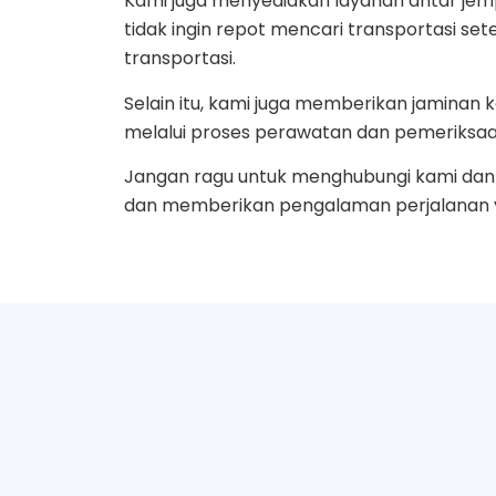
Kami juga menyediakan layanan antar jemp
tidak ingin repot mencari transportasi se
transportasi.
Selain itu, kami juga memberikan jamin
melalui proses perawatan dan pemeriksaa
Jangan ragu untuk menghubungi kami dan 
dan memberikan pengalaman perjalanan ya