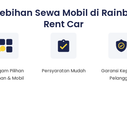
lebihan Sewa Mobil di Rain
Rent Car
am Pilihan
Persyaratan Mudah
Garansi Ke
an & Mobil
Pelang