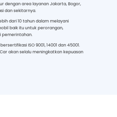
mur dengan area layanan Jakarta, Bogor,
i dan sekitarnya.
bih dari 10 tahun dalam melayani
bil baik itu untuk perorangan,
i pemerintahan.
ersertifikasi ISO 9001, 14001 dan 45001.
 Car akan selalu meningkatkan kepuasan