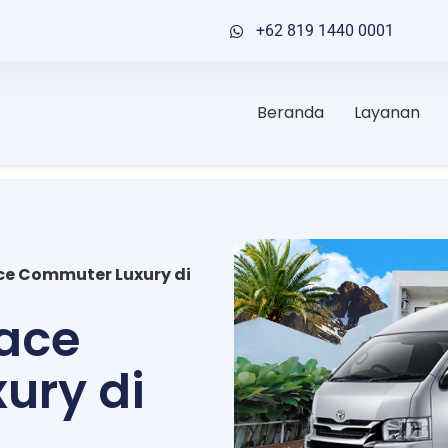
+62 819 1440 0001
Beranda
Layanan
ce Commuter Luxury di
iace
ury di