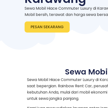
Sewa Mobil Hiace Commuter Luxury di Karaw
Mobil bersih, terawat dan harga sewa bers
PESAN SEKARANG
Sewa Mobi
Sewa Mobil Hiace Commuter Luxury di Ka
saat bepergian. Rainbow Rent Car, perusa
kebutuhan Anda, mulai dari mobil ekonom
untuk sewa jangka panjang.