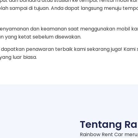
ut dari bandara atau stasiun ke tempat rental mobil ka
telah sampai di tujuan. Anda dapat langsung menuju temp
an kenyamanan dan keamanan saat menggunakan mobil ka
n yang ketat sebelum disewakan.
dapatkan penawaran terbaik kami sekarang juga! Kami 
ng luar biasa.
Tentang Ra
Rainbow Rent Car meru