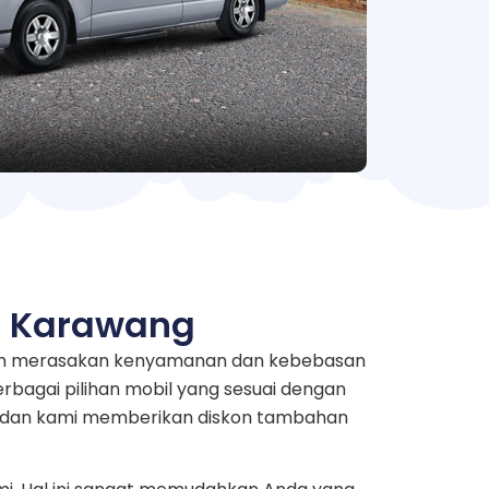
i Karawang
ngin merasakan kenyamanan dan kebebasan
rbagai pilihan mobil yang sesuai dengan
au dan kami memberikan diskon tambahan