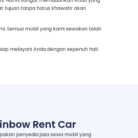
mi. Hal ini sangat memudahkan Anda yang
at tujuan tanpa harus khawatir akan
mi. Semua mobil yang kami sewakan telah
siap melayani Anda dengan sepenuh hati
inbow Rent Car
pakan penyedia jasa sewa mobil yang