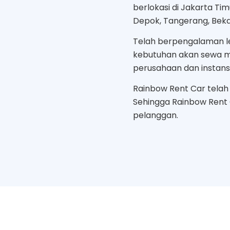
berlokasi di Jakarta Ti
Depok, Tangerang, Bekas
Telah berpengalaman le
kebutuhan akan sewa mo
perusahaan dan instans
Rainbow Rent Car telah b
Sehingga Rainbow Rent
pelanggan.