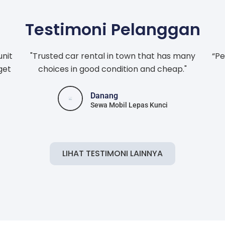
Testimoni Pelanggan
unit
"Trusted car rental in town that has many
“Pe
get
choices in good condition and cheap."
Danang
Sewa Mobil Lepas Kunci
LIHAT TESTIMONI LAINNYA