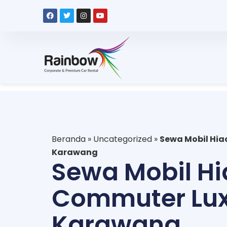
Beranda
»
Uncategorized
»
Sewa Mobil Hia
Karawang
Sewa Mobil H
Commuter Lux
Karawang