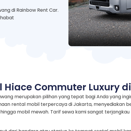
ang di Rainbow Rent Car.
ahabat
l Hiace Commuter Luxury d
rawang merupakan pilihan yang tepat bagi Anda yang i
haan rental mobil terpercaya di Jakarta, menyediakan be
i hingga mobil mewah. Tarif sewa kami sangat terjangk