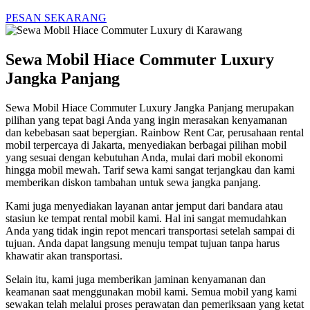
PESAN SEKARANG
Sewa Mobil Hiace Commuter Luxury
Jangka Panjang
Sewa Mobil Hiace Commuter Luxury Jangka Panjang merupakan
pilihan yang tepat bagi Anda yang ingin merasakan kenyamanan
dan kebebasan saat bepergian. Rainbow Rent Car, perusahaan rental
mobil terpercaya di Jakarta, menyediakan berbagai pilihan mobil
yang sesuai dengan kebutuhan Anda, mulai dari mobil ekonomi
hingga mobil mewah. Tarif sewa kami sangat terjangkau dan kami
memberikan diskon tambahan untuk sewa jangka panjang.
Kami juga menyediakan layanan antar jemput dari bandara atau
stasiun ke tempat rental mobil kami. Hal ini sangat memudahkan
Anda yang tidak ingin repot mencari transportasi setelah sampai di
tujuan. Anda dapat langsung menuju tempat tujuan tanpa harus
khawatir akan transportasi.
Selain itu, kami juga memberikan jaminan kenyamanan dan
keamanan saat menggunakan mobil kami. Semua mobil yang kami
sewakan telah melalui proses perawatan dan pemeriksaan yang ketat