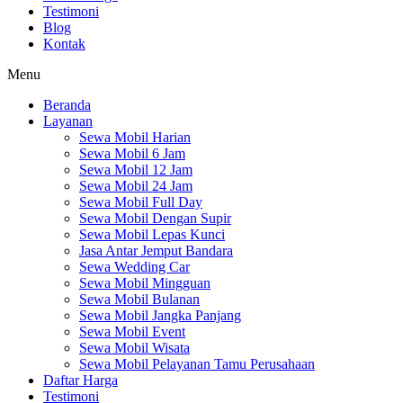
Testimoni
Blog
Kontak
Menu
Beranda
Layanan
Sewa Mobil Harian
Sewa Mobil 6 Jam
Sewa Mobil 12 Jam
Sewa Mobil 24 Jam
Sewa Mobil Full Day
Sewa Mobil Dengan Supir
Sewa Mobil Lepas Kunci
Jasa Antar Jemput Bandara
Sewa Wedding Car
Sewa Mobil Mingguan
Sewa Mobil Bulanan
Sewa Mobil Jangka Panjang
Sewa Mobil Event
Sewa Mobil Wisata
Sewa Mobil Pelayanan Tamu Perusahaan
Daftar Harga
Testimoni