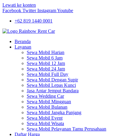
Lewati ke konten
Facebook
Twitter
Instagram
Youtube
+62 819 1440 0001
Beranda
Layanan
Sewa Mobil Harian
Sewa Mobil 6 Jam
Sewa Mobil 12 Jam
Sewa Mobil 24 Jam
Sewa Mobil Full Day
Sewa Mobil Dengan Supir
Sewa Mobil Lepas Kunci
Jasa Antar Jemput Bandara
Sewa Wedding Car
Sewa Mobil Mingguan
Sewa Mobil Bulanan
Sewa Mobil Jangka Panjang
Sewa Mobil Event
Sewa Mobil Wisata
Sewa Mobil Pelayanan Tamu Perusahaan
Daftar Harga