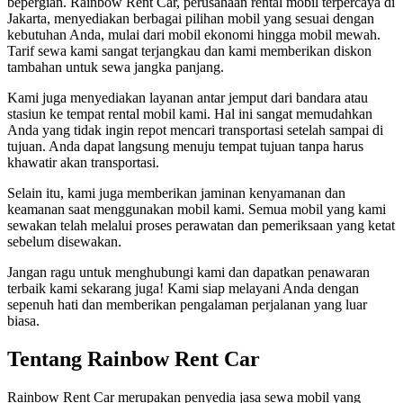
bepergian. Rainbow Rent Car, perusahaan rental mobil terpercaya di
Jakarta, menyediakan berbagai pilihan mobil yang sesuai dengan
kebutuhan Anda, mulai dari mobil ekonomi hingga mobil mewah.
Tarif sewa kami sangat terjangkau dan kami memberikan diskon
tambahan untuk sewa jangka panjang.
Kami juga menyediakan layanan antar jemput dari bandara atau
stasiun ke tempat rental mobil kami. Hal ini sangat memudahkan
Anda yang tidak ingin repot mencari transportasi setelah sampai di
tujuan. Anda dapat langsung menuju tempat tujuan tanpa harus
khawatir akan transportasi.
Selain itu, kami juga memberikan jaminan kenyamanan dan
keamanan saat menggunakan mobil kami. Semua mobil yang kami
sewakan telah melalui proses perawatan dan pemeriksaan yang ketat
sebelum disewakan.
Jangan ragu untuk menghubungi kami dan dapatkan penawaran
terbaik kami sekarang juga! Kami siap melayani Anda dengan
sepenuh hati dan memberikan pengalaman perjalanan yang luar
biasa.
Tentang Rainbow Rent Car
Rainbow Rent Car merupakan penyedia jasa sewa mobil yang