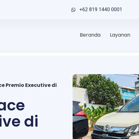
+62 819 1440 0001
Beranda
Layanan
e Premio Executive di
iace
ive di