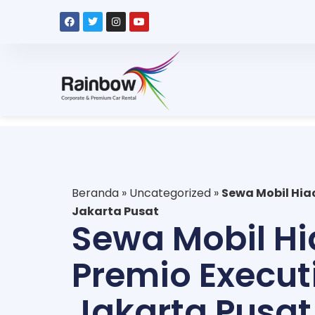
Beranda
»
Uncategorized
»
Sewa Mobil Hiac
Jakarta Pusat
Sewa Mobil H
Premio Execut
Jakarta Pusat