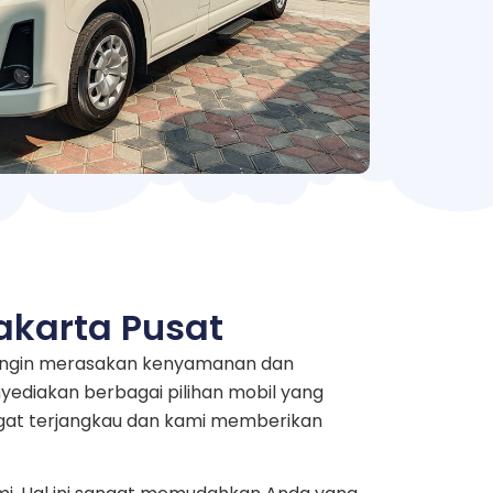
akarta Pusat
g ingin merasakan kenyamanan dan
yediakan berbagai pilihan mobil yang
ngat terjangkau dan kami memberikan