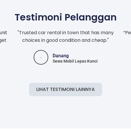
Testimoni Pelanggan
unit
"Trusted car rental in town that has many
“Pe
get
choices in good condition and cheap."
Danang
Sewa Mobil Lepas Kunci
LIHAT TESTIMONI LAINNYA