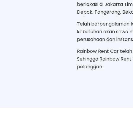
berlokasi di Jakarta Ti
Depok, Tangerang, Bekas
Telah berpengalaman le
kebutuhan akan sewa mo
perusahaan dan instans
Rainbow Rent Car telah b
Sehingga Rainbow Rent
pelanggan.