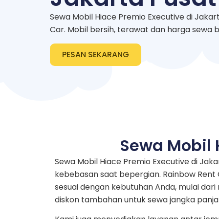
Sewa Mobil Hiace Premio Executive di Jakar
Car. Mobil bersih, terawat dan harga sewa
PESAN SEKARANG
Sewa Mobil 
Sewa Mobil Hiace Premio Executive di Ja
kebebasan saat bepergian. Rainbow Rent C
sesuai dengan kebutuhan Anda, mulai dar
diskon tambahan untuk sewa jangka panja