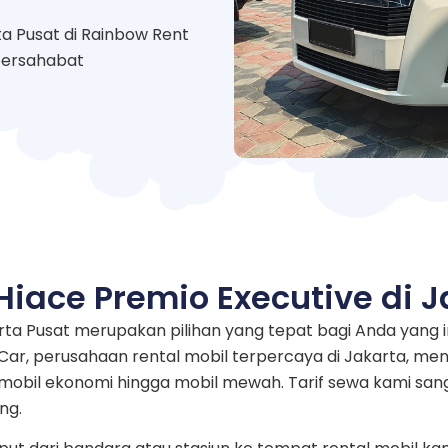
ta Pusat di Rainbow Rent
 bersahabat
Hiace Premio Executive di J
karta Pusat merupakan pilihan yang tepat bagi Anda yan
ar, perusahaan rental mobil terpercaya di Jakarta, men
i mobil ekonomi hingga mobil mewah. Tarif sewa kami sa
ng.