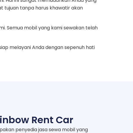
mi. Hal ini sangat memudahkan Anda yang
at tujuan tanpa harus khawatir akan
mi. Semua mobil yang kami sewakan telah
siap melayani Anda dengan sepenuh hati
inbow Rent Car
pakan penyedia jasa sewa mobil yang