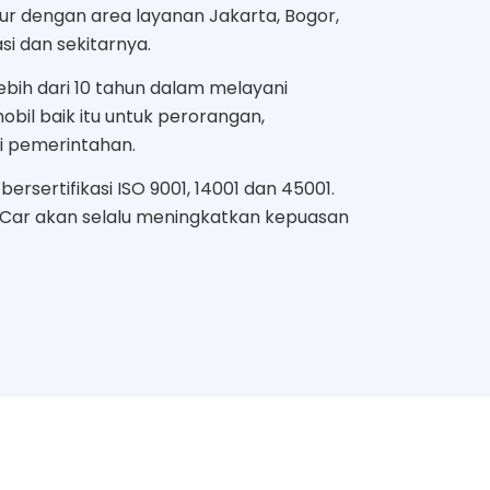
mur dengan area layanan Jakarta, Bogor,
i dan sekitarnya.
bih dari 10 tahun dalam melayani
bil baik itu untuk perorangan,
i pemerintahan.
ersertifikasi ISO 9001, 14001 dan 45001.
 Car akan selalu meningkatkan kepuasan