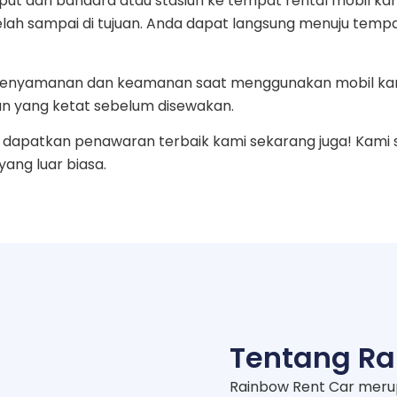
ut dari bandara atau stasiun ke tempat rental mobil ka
telah sampai di tujuan. Anda dapat langsung menuju temp
an kenyamanan dan keamanan saat menggunakan mobil ka
n yang ketat sebelum disewakan.
dapatkan penawaran terbaik kami sekarang juga! Kami 
ng luar biasa.
Tentang Ra
Rainbow Rent Car meru