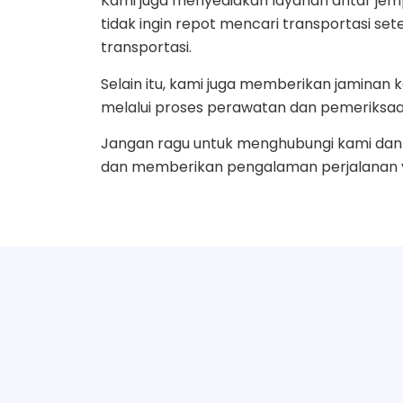
Kami juga menyediakan layanan antar jemp
tidak ingin repot mencari transportasi se
transportasi.
Selain itu, kami juga memberikan jamin
melalui proses perawatan dan pemeriksaa
Jangan ragu untuk menghubungi kami dan 
dan memberikan pengalaman perjalanan ya