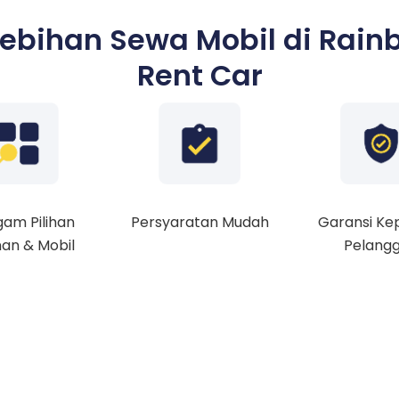
lebihan Sewa Mobil di Rain
Rent Car
am Pilihan
Persyaratan Mudah
Garansi Ke
an & Mobil
Pelang