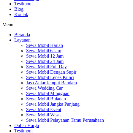
Testimoni
Blog
Kontak
Menu
Beranda
Layanan
Sewa Mobil Harian
Sewa Mobil 6 Jam
Sewa Mobil 12 Jam
Sewa Mobil 24 Jam
Sewa Mobil Full Day
Sewa Mobil Dengan Supir
Sewa Mobil Lepas Kunci
Jasa Antar Jemput Bandara
Sewa Wedding Car
Sewa Mobil Mingguan
Sewa Mobil Bulanan
Sewa Mobil Jangka Panjang
Sewa Mobil Event
Sewa Mobil Wisata
Sewa Mobil Pelayanan Tamu Perusahaan
Daftar Harga
Testimoni