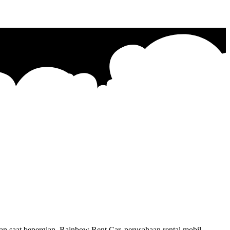
 saat bepergian. Rainbow Rent Car, perusahaan rental mobil