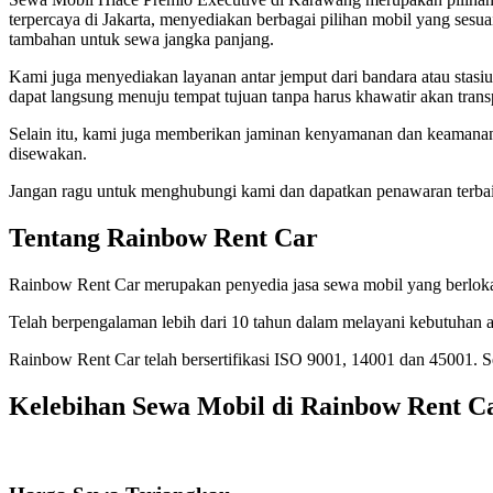
terpercaya di Jakarta, menyediakan berbagai pilihan mobil yang se
tambahan untuk sewa jangka panjang.
Kami juga menyediakan layanan antar jemput dari bandara atau stasiu
dapat langsung menuju tempat tujuan tanpa harus khawatir akan transp
Selain itu, kami juga memberikan jaminan kenyamanan dan keamanan
disewakan.
Jangan ragu untuk menghubungi kami dan dapatkan penawaran terbai
Tentang Rainbow Rent Car
Rainbow Rent Car merupakan penyedia jasa sewa mobil yang berlokasi
Telah berpengalaman lebih dari 10 tahun dalam melayani kebutuhan a
Rainbow Rent Car telah bersertifikasi ISO 9001, 14001 dan 45001.
Kelebihan Sewa Mobil di Rainbow Rent C