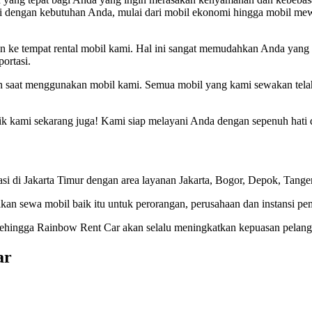
suai dengan kebutuhan Anda, mulai dari mobil ekonomi hingga mobil me
n ke tempat rental mobil kami. Hal ini sangat memudahkan Anda yang ti
ortasi.
 saat menggunakan mobil kami. Semua mobil yang kami sewakan telah
k kami sekarang juga! Kami siap melayani Anda dengan sepenuh hati 
 di Jakarta Timur dengan area layanan Jakarta, Bogor, Depok, Tanger
kan sewa mobil baik itu untuk perorangan, perusahaan dan instansi pe
 Sehingga Rainbow Rent Car akan selalu meningkatkan kepuasan pelang
ar