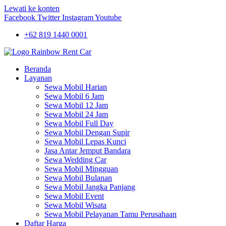
Lewati ke konten
Facebook
Twitter
Instagram
Youtube
+62 819 1440 0001
Beranda
Layanan
Sewa Mobil Harian
Sewa Mobil 6 Jam
Sewa Mobil 12 Jam
Sewa Mobil 24 Jam
Sewa Mobil Full Day
Sewa Mobil Dengan Supir
Sewa Mobil Lepas Kunci
Jasa Antar Jemput Bandara
Sewa Wedding Car
Sewa Mobil Mingguan
Sewa Mobil Bulanan
Sewa Mobil Jangka Panjang
Sewa Mobil Event
Sewa Mobil Wisata
Sewa Mobil Pelayanan Tamu Perusahaan
Daftar Harga