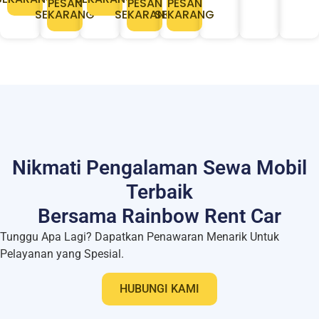
PESAN
PESAN
PESAN
SEKARANG
SEKARANG
SEKARANG
Nikmati Pengalaman Sewa Mobil
Terbaik
Bersama Rainbow Rent Car
Tunggu Apa Lagi? Dapatkan Penawaran Menarik Untuk
Pelayanan yang Spesial.
HUBUNGI KAMI