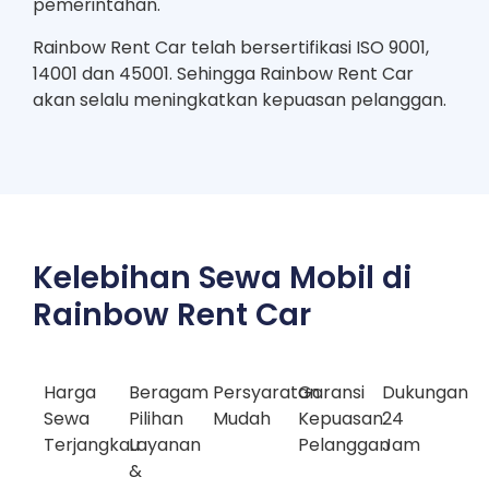
pemerintahan.
Rainbow Rent Car telah bersertifikasi ISO 9001,
14001 dan 45001. Sehingga Rainbow Rent Car
akan selalu meningkatkan kepuasan pelanggan.
Kelebihan Sewa Mobil di
Rainbow Rent Car
Harga
Beragam
Persyaratan
Garansi
Dukungan
Sewa
Pilihan
Mudah
Kepuasan
24
Terjangkau
Layanan
Pelanggan
Jam
&