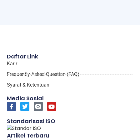
Daftar Link
Karir
Frequently Asked Question (FAQ)
Syarat & Ketentuan
Media Sosial
Standarisasi ISO
Artikel Terbaru