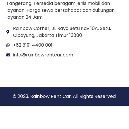
Tangerang. Tersedia beragam jenis mobil dan
layanan. Harga sewa bersahabat dan dukungan
layanan 24 Jam.
Rainbow Corner, Jl. Raya Setu Kav 10A, Setu,
Cipayung, Jakarta Timur 13880
+62 8191 4400 001
info@rainbowrentcar.com
© 2023. Rainbow Rent Car. All Rights Reserved.