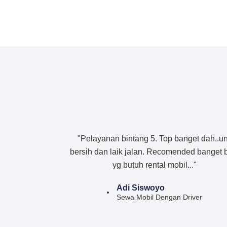
"Pelayanan bintang 5. Top banget dah..un
bersih dan laik jalan. Recomended banget 
yg butuh rental mobil..."
Adi Siswoyo
Sewa Mobil Dengan Driver