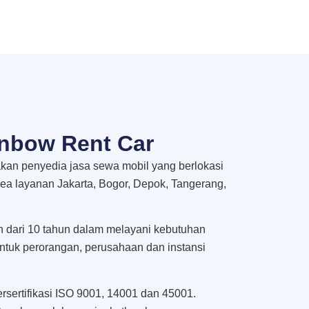
nbow Rent Car
an penyedia jasa sewa mobil yang berlokasi
rea layanan Jakarta, Bogor, Depok, Tangerang,
h dari 10 tahun dalam melayani kebutuhan
untuk perorangan, perusahaan dan instansi
rsertifikasi ISO 9001, 14001 dan 45001.