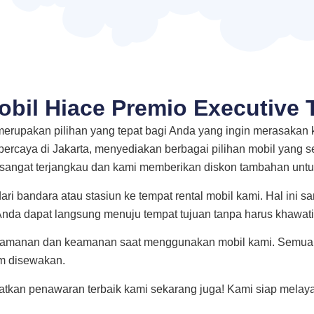
bil Hiace Premio Executive
erupakan pilihan yang tepat bagi Anda yang ingin merasakan
percaya di Jakarta, menyediakan berbagai pilihan mobil yang 
 sangat terjangkau dan kami memberikan diskon tambahan untu
ri bandara atau stasiun ke tempat rental mobil kami. Hal ini 
 Anda dapat langsung menuju tempat tujuan tanpa harus khawatir
nyamanan dan keamanan saat menggunakan mobil kami. Semua 
m disewakan.
tkan penawaran terbaik kami sekarang juga! Kami siap mela