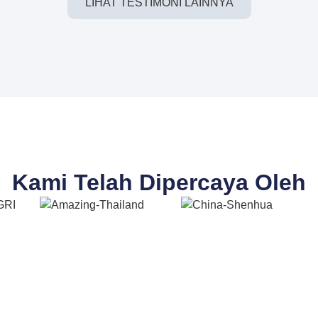
LIHAT TESTIMONI LAINNYA
Kami Telah Dipercaya Oleh