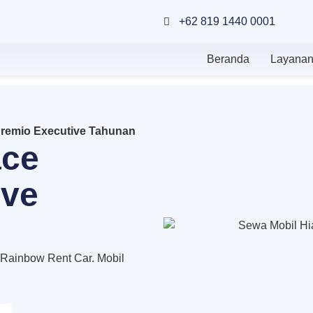
+62 819 1440 0001
Beranda
Layana
Premio Executive Tahunan
ace
ive
 Rainbow Rent Car. Mobil