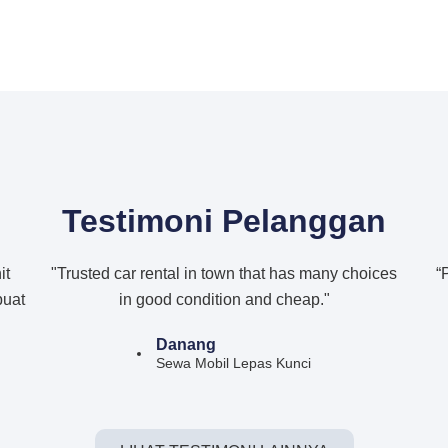
Testimoni Pelanggan
it
"Trusted car rental in town that has many choices
“
buat
in good condition and cheap."
Danang
Sewa Mobil Lepas Kunci