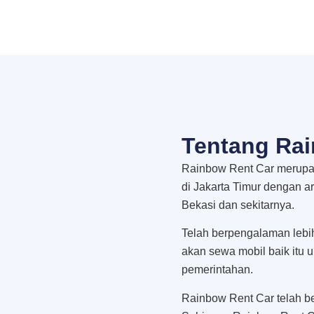
Tentang Rai
Rainbow Rent Car merupak
di Jakarta Timur dengan a
Bekasi dan sekitarnya.
Telah berpengalaman lebi
akan sewa mobil baik itu 
pemerintahan.
Rainbow Rent Car telah be