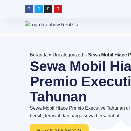
Beranda
»
Uncategorized
»
Sewa Mobil Hiace 
Sewa Mobil Hi
Premio Execut
Tahunan
Sewa Mobil Hiace Premio Executive Tahunan di
bersih, terawat dan harga sewa bersahabat
PESAN SEKARANG