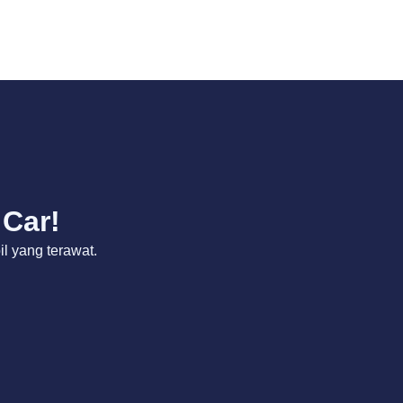
 Car!
 yang terawat.