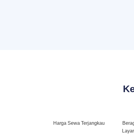
Ke
Harga Sewa Terjangkau
Bera
Layan