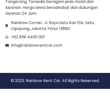
Tangerang. Tersedia beragam jenis mobil dan
layanan. Harga sewa bersahabat dan dukungan
layanan 24 Jam.
Rainbow Corner, Jl. Raya Setu Kav 10A, Setu,
Cipayung, Jakarta Timur 13880
+62 8191 4400 001
info@rainbowrentcar.com
© 2023. Rainbow Rent Car. All Rights Reserved.