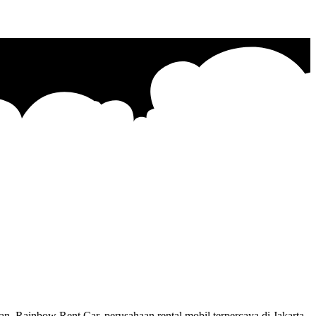
 Rainbow Rent Car, perusahaan rental mobil terpercaya di Jakarta,