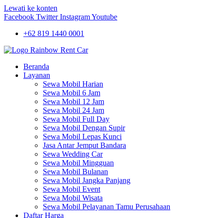
Lewati ke konten
Facebook
Twitter
Instagram
Youtube
+62 819 1440 0001
Beranda
Layanan
Sewa Mobil Harian
Sewa Mobil 6 Jam
Sewa Mobil 12 Jam
Sewa Mobil 24 Jam
Sewa Mobil Full Day
Sewa Mobil Dengan Supir
Sewa Mobil Lepas Kunci
Jasa Antar Jemput Bandara
Sewa Wedding Car
Sewa Mobil Mingguan
Sewa Mobil Bulanan
Sewa Mobil Jangka Panjang
Sewa Mobil Event
Sewa Mobil Wisata
Sewa Mobil Pelayanan Tamu Perusahaan
Daftar Harga