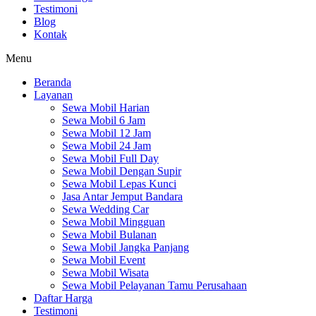
Testimoni
Blog
Kontak
Menu
Beranda
Layanan
Sewa Mobil Harian
Sewa Mobil 6 Jam
Sewa Mobil 12 Jam
Sewa Mobil 24 Jam
Sewa Mobil Full Day
Sewa Mobil Dengan Supir
Sewa Mobil Lepas Kunci
Jasa Antar Jemput Bandara
Sewa Wedding Car
Sewa Mobil Mingguan
Sewa Mobil Bulanan
Sewa Mobil Jangka Panjang
Sewa Mobil Event
Sewa Mobil Wisata
Sewa Mobil Pelayanan Tamu Perusahaan
Daftar Harga
Testimoni