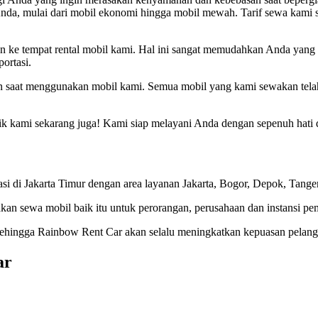
Anda, mulai dari mobil ekonomi hingga mobil mewah. Tarif sewa kami
n ke tempat rental mobil kami. Hal ini sangat memudahkan Anda yang ti
ortasi.
 saat menggunakan mobil kami. Semua mobil yang kami sewakan telah
k kami sekarang juga! Kami siap melayani Anda dengan sepenuh hati 
 di Jakarta Timur dengan area layanan Jakarta, Bogor, Depok, Tanger
kan sewa mobil baik itu untuk perorangan, perusahaan dan instansi pe
 Sehingga Rainbow Rent Car akan selalu meningkatkan kepuasan pelang
ar