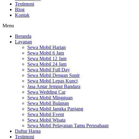
Testimoni
Blog
Kontak
Menu
Beranda
Layanan
Sewa Mobil Harian
Sewa Mobil 6 Jam
Sewa Mobil 12 Jam
Sewa Mobil 24 Jam
Sewa Mobil Full Day
Sewa Mobil Dengan Supir
Sewa Mobil Lepas Kunci
Jasa Antar Jemput Bandara
Sewa Wedding Car
Sewa Mobil Mingguan
Sewa Mobil Bulanan
Sewa Mobil Jangka Panjang
Sewa Mobil Event
Sewa Mobil Wisata
Sewa Mobil Pelayanan Tamu Perusahaan
Daftar Harga
Testimoni