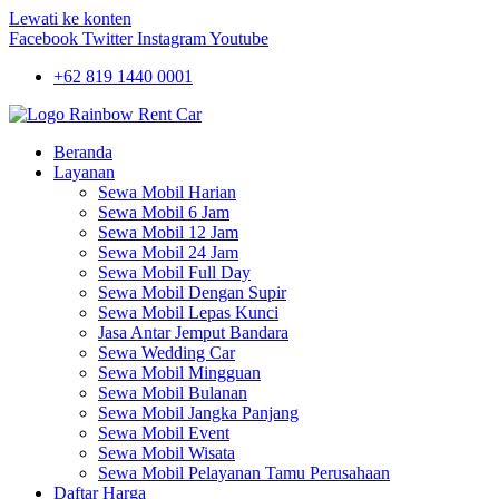
Lewati ke konten
Facebook
Twitter
Instagram
Youtube
+62 819 1440 0001
Beranda
Layanan
Sewa Mobil Harian
Sewa Mobil 6 Jam
Sewa Mobil 12 Jam
Sewa Mobil 24 Jam
Sewa Mobil Full Day
Sewa Mobil Dengan Supir
Sewa Mobil Lepas Kunci
Jasa Antar Jemput Bandara
Sewa Wedding Car
Sewa Mobil Mingguan
Sewa Mobil Bulanan
Sewa Mobil Jangka Panjang
Sewa Mobil Event
Sewa Mobil Wisata
Sewa Mobil Pelayanan Tamu Perusahaan
Daftar Harga