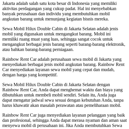
Jakarta adalah salah satu kota besar di Indonesia yang memiliki
aktivitas perdagangan yang cukup padat. Hal ini menyebabkan
banyak perusahaan dan individu yang membutuhkan mobil
angkutan barang untuk menunjang kegiatan bisnis mereka.
Sewa Mobil Hilux Double Cabin di Jakarta Selatan adalah jenis
mobil yang digunakan untuk mengangkut barang. Mobil ini
memiliki ruang muat yang luas, sehingga sangat cocok untuk
mengangkut berbagai jenis barang seperti barang-barang elektronik,
atau bahkan barang-barang perniagaan.
Rainbow Rent Car adalah perusahaan sewa mobil di Jakarta yang
menyediakan berbagai jenis mobil angkutan barang. Rainbow Rent
Car menyediakan layanan sewa mobil yang cepat dan mudah,
dengan harga yang kompetitif.
Sewa Mobil Hilux Double Cabin di Jakarta Selatan dengan
Rainbow Rent Car, Anda dapat menghemat waktu dan biaya yang
dibutuhkan untuk membeli mobil sendiri. Selain itu, Anda juga
dapat mengatur jadwal sewa sesuai dengan kebutuhan Anda, tanpa
harus khawatir akan masalah perawatan atau pemeliharaan mobil.
Rainbow Rent Car juga menyediakan layanan pelanggan yang baik
dan profesional, sehingga Anda dapat merasa nyaman dan aman saat
menyewa mobil di perusahaan ini. Jika Anda membutuhkan Sewa