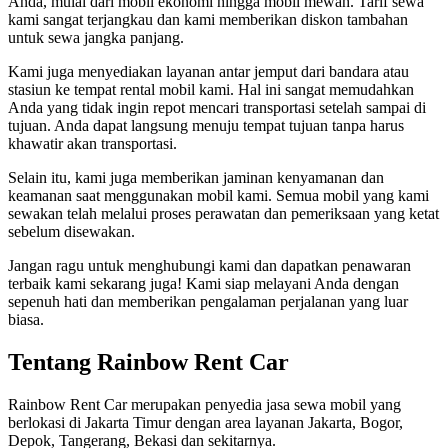
Anda, mulai dari mobil ekonomi hingga mobil mewah. Tarif sewa
kami sangat terjangkau dan kami memberikan diskon tambahan
untuk sewa jangka panjang.
Kami juga menyediakan layanan antar jemput dari bandara atau
stasiun ke tempat rental mobil kami. Hal ini sangat memudahkan
Anda yang tidak ingin repot mencari transportasi setelah sampai di
tujuan. Anda dapat langsung menuju tempat tujuan tanpa harus
khawatir akan transportasi.
Selain itu, kami juga memberikan jaminan kenyamanan dan
keamanan saat menggunakan mobil kami. Semua mobil yang kami
sewakan telah melalui proses perawatan dan pemeriksaan yang ketat
sebelum disewakan.
Jangan ragu untuk menghubungi kami dan dapatkan penawaran
terbaik kami sekarang juga! Kami siap melayani Anda dengan
sepenuh hati dan memberikan pengalaman perjalanan yang luar
biasa.
Tentang Rainbow Rent Car
Rainbow Rent Car merupakan penyedia jasa sewa mobil yang
berlokasi di Jakarta Timur dengan area layanan Jakarta, Bogor,
Depok, Tangerang, Bekasi dan sekitarnya.