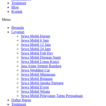
Testimoni
Blog
Kontak
Menu
Beranda
Layanan
Sewa Mobil Harian
Sewa Mobil 6 Jam
Sewa Mobil 12 Jam
Sewa Mobil 24 Jam
Sewa Mobil Full Day
Sewa Mobil Dengan Supir
Sewa Mobil Lepas Kunci
Jasa Antar Jemput Bandara
Sewa Wedding Car
Sewa Mobil Mingguan
Sewa Mobil Bulanan
Sewa Mobil Jangka Panjang
Sewa Mobil Event
Sewa Mobil Wisata
Sewa Mobil Pelayanan Tamu Perusahaan
Daftar Harga
Testimoni