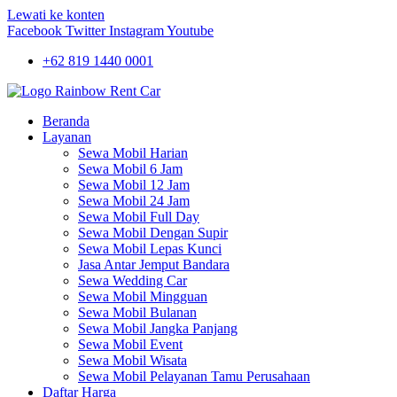
Lewati ke konten
Facebook
Twitter
Instagram
Youtube
+62 819 1440 0001
Beranda
Layanan
Sewa Mobil Harian
Sewa Mobil 6 Jam
Sewa Mobil 12 Jam
Sewa Mobil 24 Jam
Sewa Mobil Full Day
Sewa Mobil Dengan Supir
Sewa Mobil Lepas Kunci
Jasa Antar Jemput Bandara
Sewa Wedding Car
Sewa Mobil Mingguan
Sewa Mobil Bulanan
Sewa Mobil Jangka Panjang
Sewa Mobil Event
Sewa Mobil Wisata
Sewa Mobil Pelayanan Tamu Perusahaan
Daftar Harga