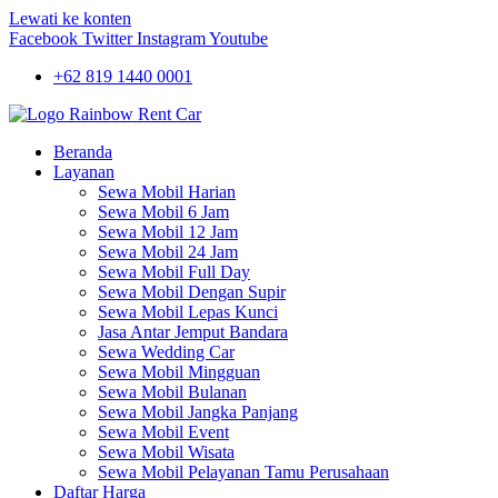
Lewati ke konten
Facebook
Twitter
Instagram
Youtube
+62 819 1440 0001
Beranda
Layanan
Sewa Mobil Harian
Sewa Mobil 6 Jam
Sewa Mobil 12 Jam
Sewa Mobil 24 Jam
Sewa Mobil Full Day
Sewa Mobil Dengan Supir
Sewa Mobil Lepas Kunci
Jasa Antar Jemput Bandara
Sewa Wedding Car
Sewa Mobil Mingguan
Sewa Mobil Bulanan
Sewa Mobil Jangka Panjang
Sewa Mobil Event
Sewa Mobil Wisata
Sewa Mobil Pelayanan Tamu Perusahaan
Daftar Harga