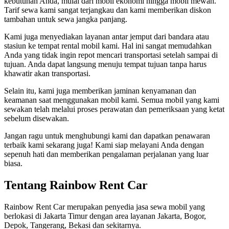
kebutuhan Anda, mulai dari mobil ekonomi hingga mobil mewah.
Tarif sewa kami sangat terjangkau dan kami memberikan diskon
tambahan untuk sewa jangka panjang.
Kami juga menyediakan layanan antar jemput dari bandara atau
stasiun ke tempat rental mobil kami. Hal ini sangat memudahkan
Anda yang tidak ingin repot mencari transportasi setelah sampai di
tujuan. Anda dapat langsung menuju tempat tujuan tanpa harus
khawatir akan transportasi.
Selain itu, kami juga memberikan jaminan kenyamanan dan
keamanan saat menggunakan mobil kami. Semua mobil yang kami
sewakan telah melalui proses perawatan dan pemeriksaan yang ketat
sebelum disewakan.
Jangan ragu untuk menghubungi kami dan dapatkan penawaran
terbaik kami sekarang juga! Kami siap melayani Anda dengan
sepenuh hati dan memberikan pengalaman perjalanan yang luar
biasa.
Tentang Rainbow Rent Car
Rainbow Rent Car merupakan penyedia jasa sewa mobil yang
berlokasi di Jakarta Timur dengan area layanan Jakarta, Bogor,
Depok, Tangerang, Bekasi dan sekitarnya.