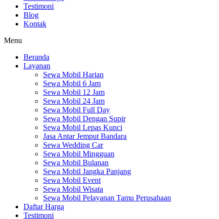
Testimoni
Blog
Kontak
Menu
Beranda
Layanan
Sewa Mobil Harian
Sewa Mobil 6 Jam
Sewa Mobil 12 Jam
Sewa Mobil 24 Jam
Sewa Mobil Full Day
Sewa Mobil Dengan Supir
Sewa Mobil Lepas Kunci
Jasa Antar Jemput Bandara
Sewa Wedding Car
Sewa Mobil Mingguan
Sewa Mobil Bulanan
Sewa Mobil Jangka Panjang
Sewa Mobil Event
Sewa Mobil Wisata
Sewa Mobil Pelayanan Tamu Perusahaan
Daftar Harga
Testimoni