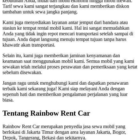
kebutuhan Anda, mulai dari mobil ekonomi hingga mobil mewah.
Tarif sewa kami sangat terjangkau dan kami memberikan diskon
tambahan untuk sewa jangka panjang.
Kami juga menyediakan layanan antar jemput dari bandara atau
stasiun ke tempat rental mobil kami. Hal ini sangat memudahkan
Anda yang tidak ingin repot mencari transportasi setelah sampai di
tujuan. Anda dapat langsung menuju tempat tujuan tanpa harus
khawatir akan transportasi.
Selain itu, kami juga memberikan jaminan kenyamanan dan
keamanan saat menggunakan mobil kami. Semua mobil yang kami
sewakan telah melalui proses perawatan dan pemeriksaan yang ketat
sebelum disewakan.
Jangan ragu untuk menghubungi kami dan dapatkan penawaran
terbaik kami sekarang juga! Kami siap melayani Anda dengan
sepenuh hati dan memberikan pengalaman perjalanan yang luar
biasa.
Tentang Rainbow Rent Car
Rainbow Rent Car merupakan penyedia jasa sewa mobil yang
berlokasi di Jakarta Timur dengan area layanan Jakarta, Bogor,
Depok, Tangerang, Bekasi dan sekitarnya.