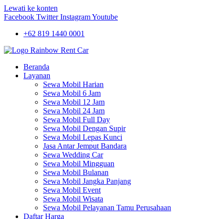
Lewati ke konten
Facebook
Twitter
Instagram
Youtube
+62 819 1440 0001
Beranda
Layanan
Sewa Mobil Harian
Sewa Mobil 6 Jam
Sewa Mobil 12 Jam
Sewa Mobil 24 Jam
Sewa Mobil Full Day
Sewa Mobil Dengan Supir
Sewa Mobil Lepas Kunci
Jasa Antar Jemput Bandara
Sewa Wedding Car
Sewa Mobil Mingguan
Sewa Mobil Bulanan
Sewa Mobil Jangka Panjang
Sewa Mobil Event
Sewa Mobil Wisata
Sewa Mobil Pelayanan Tamu Perusahaan
Daftar Harga