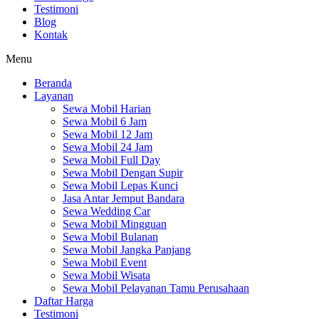
Testimoni
Blog
Kontak
Menu
Beranda
Layanan
Sewa Mobil Harian
Sewa Mobil 6 Jam
Sewa Mobil 12 Jam
Sewa Mobil 24 Jam
Sewa Mobil Full Day
Sewa Mobil Dengan Supir
Sewa Mobil Lepas Kunci
Jasa Antar Jemput Bandara
Sewa Wedding Car
Sewa Mobil Mingguan
Sewa Mobil Bulanan
Sewa Mobil Jangka Panjang
Sewa Mobil Event
Sewa Mobil Wisata
Sewa Mobil Pelayanan Tamu Perusahaan
Daftar Harga
Testimoni