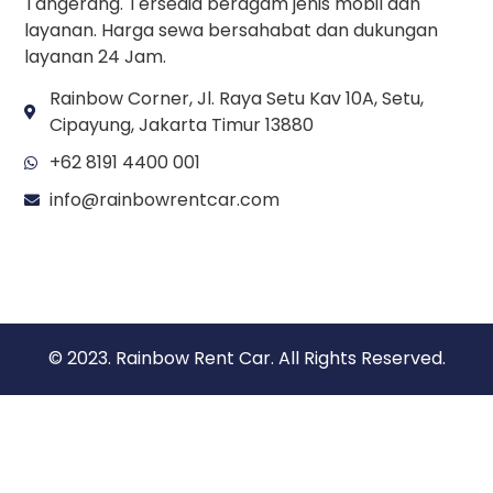
Tangerang. Tersedia beragam jenis mobil dan
layanan. Harga sewa bersahabat dan dukungan
layanan 24 Jam.
Rainbow Corner, Jl. Raya Setu Kav 10A, Setu,
Cipayung, Jakarta Timur 13880
+62 8191 4400 001
info@rainbowrentcar.com
© 2023. Rainbow Rent Car. All Rights Reserved.