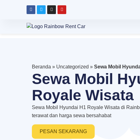
Beranda
»
Uncategorized
»
Sewa Mobil Hyunda
Sewa Mobil Hy
Royale Wisata
Sewa Mobil Hyundai H1 Royale Wisata di Rainbo
terawat dan harga sewa bersahabat
PESAN SEKARANG