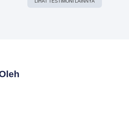
LIHAT TESTIMONI LAINNYA
 Oleh