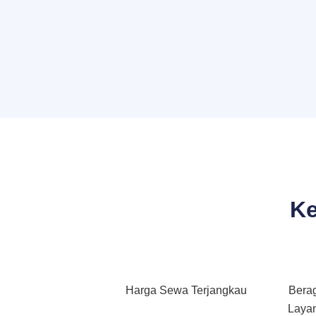
Ke
Harga Sewa Terjangkau
Bera
Layan