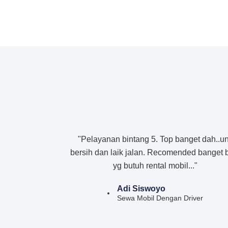
"Pelayanan bintang 5. Top banget dah..un
bersih dan laik jalan. Recomended banget 
yg butuh rental mobil..."
Adi Siswoyo
Sewa Mobil Dengan Driver