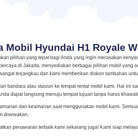
 Mobil Hyundai H1 Royale W
an pilihan yang tepat bagi Anda yang ingin merasakan keny
percaya di Jakarta, menyediakan berbagai pilihan mobil yang 
 sangat terjangkau dan kami memberikan diskon tambahan untu
ri bandara atau stasiun ke tempat rental mobil kami. Hal ini 
 Anda dapat langsung menuju tempat tujuan tanpa harus khawatir
nyamanan dan keamanan saat menggunakan mobil kami. Semua 
m disewakan.
tkan penawaran terbaik kami sekarang juga! Kami siap mela