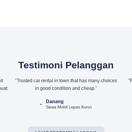
Testimoni Pelanggan
it
"Trusted car rental in town that has many choices
“
buat
in good condition and cheap."
Danang
Sewa Mobil Lepas Kunci