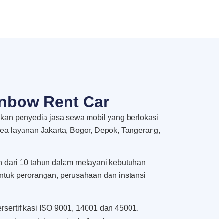
nbow Rent Car
an penyedia jasa sewa mobil yang berlokasi
rea layanan Jakarta, Bogor, Depok, Tangerang,
h dari 10 tahun dalam melayani kebutuhan
untuk perorangan, perusahaan dan instansi
rsertifikasi ISO 9001, 14001 dan 45001.