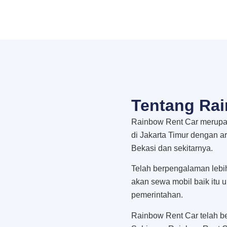
Tentang Rai
Rainbow Rent Car merupak
di Jakarta Timur dengan a
Bekasi dan sekitarnya.
Telah berpengalaman lebi
akan sewa mobil baik itu 
pemerintahan.
Rainbow Rent Car telah be